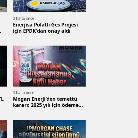
3 hafta önce
Enerjisa Polatlı Ges Projesi
için EPDK'dan onay aldı
3 hafta önce
TL
Mogan Enerji'den temettü
kararı: 2025 yılı için ödeme
yok