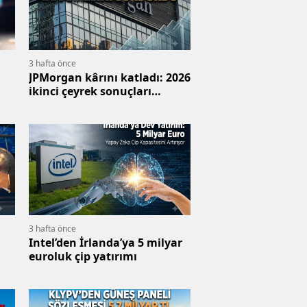
3 hafta önce
JPMorgan kârını katladı: 2026
ikinci çeyrek sonuçları
açıklandı
3 hafta önce
Intel’den İrlanda’ya 5 milyar
euroluk çip yatırımı