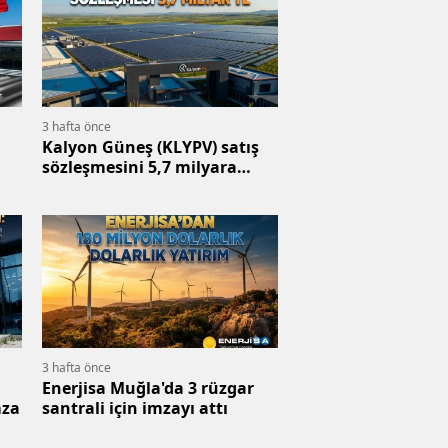
3 hafta önce
Kalyon Güneş (KLYPV) satış
sözleşmesini 5,7 milyara
yükseltti
3 hafta önce
Enerjisa Muğla'da 3 rüzgar
mza
santrali için imzayı attı