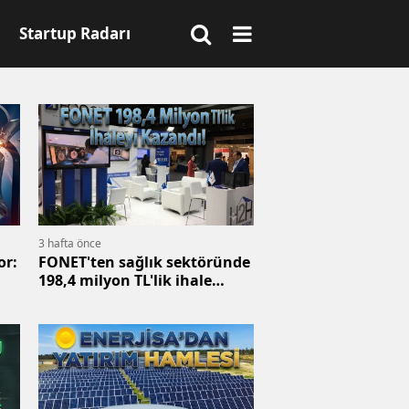
Startup Radarı
3 hafta önce
or:
FONET'ten sağlık sektöründe
198,4 milyon TL'lik ihale
imzası