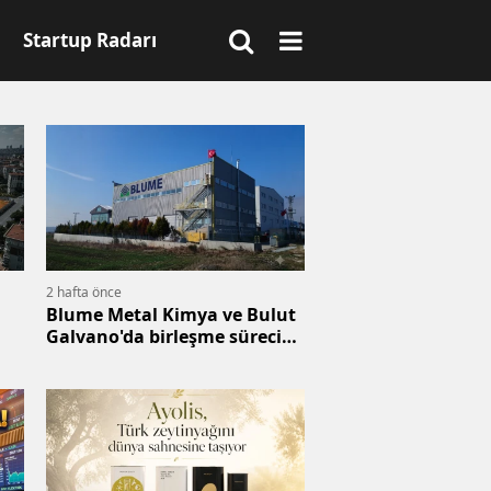
Startup Radarı
2 hafta önce
Blume Metal Kimya ve Bulut
Galvano'da birleşme süreci
başladı