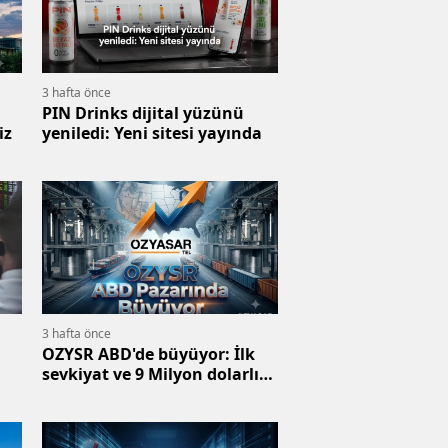
3 hafta önce
PIN Drinks dijital yüzünü
iz
yeniledi: Yeni sitesi yayında
3 hafta önce
OZYSR ABD'de büyüyor: İlk
sevkiyat ve 9 Milyon dolarlık
hedef