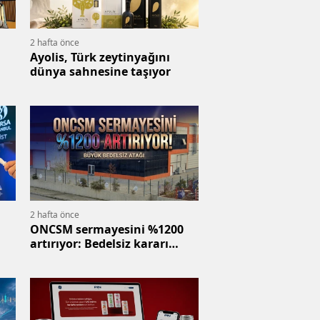
2 hafta önce
Ayolis, Türk zeytinyağını
dünya sahnesine taşıyor
2 hafta önce
ONCSM sermayesini %1200
artırıyor: Bedelsiz kararı
geldi