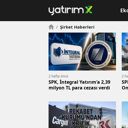
Ek
/
Şirket Haberleri
2 hafta önce
2 h
SPK, İntegral Yatırım'a 2,39
SP
milyon TL para cezası verdi
On