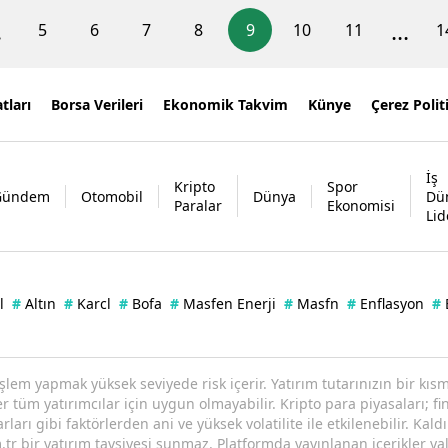
.
...
5
6
7
8
9
10
11
1
tları
Borsa Verileri
Ekonomik Takvim
Künye
Çerez Polit
İş
Kripto
Spor
Gündem
Otomobil
Dünya
Dü
Paralar
Ekonomisi
Lid
l
#
Altın
#
Karcl
#
Bofa
#
Masfen Enerji
#
Masfn
#
Enflasyon
#
işlem yapmak yüksek seviyede risk içerir. Yatırım tutarınızın bir k
tüm yatırımcılar için uygun olmayabilir. Kripto para piyasaları; fin
arı gibi faktörlerden ani ve yüksek volatilite ile etkilenebilir. Kaldı
tr bir yatırım tavsiyesi sunmaz. Platformda yayınlanan içerikler yal