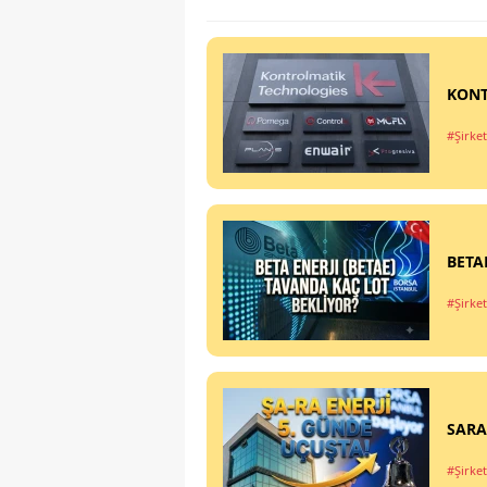
KONT
#Şirket
BETAE
#Şirket
SARAE
#Şirket