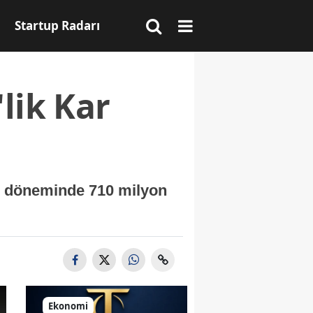
Startup Radarı
lik Kar
ap döneminde 710 milyon
Ekonomi