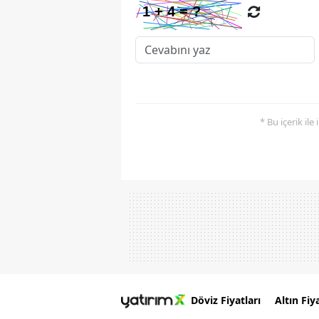
* Bu içerik ile
Döviz Fiyatları
Altın Fiya