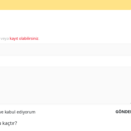
veya
kayıt olabilirsiniz
.
GÖNDE
e kabul ediyorum
 kaçtır?