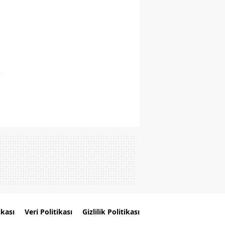
ikası
Veri Politikası
Gizlilik Politikası