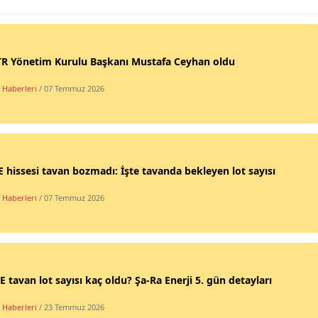
R Yönetim Kurulu Başkanı Mustafa Ceyhan oldu
 Haberleri
/ 07 Temmuz 2026
 hissesi tavan bozmadı: İşte tavanda bekleyen lot sayısı
 Haberleri
/ 07 Temmuz 2026
 tavan lot sayısı kaç oldu? Şa-Ra Enerji 5. gün detayları
 Haberleri
/ 23 Temmuz 2026