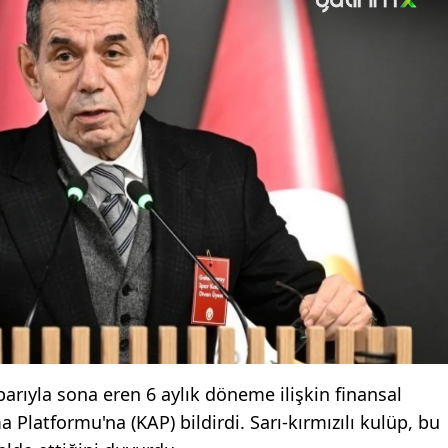
barıyla sona eren 6 aylık döneme ilişkin finansal
Platformu'na (KAP) bildirdi. Sarı-kırmızılı kulüp, bu