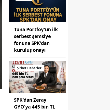
Tuna Portföy'ün ilk
serbest şemsiye
fonuna SPK'dan
kuruluş onayı
Şirket Haberleri
SPK'dan Zeray
GYO'ya 445 bin TL