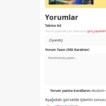
Yorumlar
Takma Ad
Yorum yapmak için, isterseniz
giriş yapabilir
Yorum Yazın (500 Karakter)
Yorum yazma kurallarını
okudum v
Aşağıdaki görselde işlemin sonucu