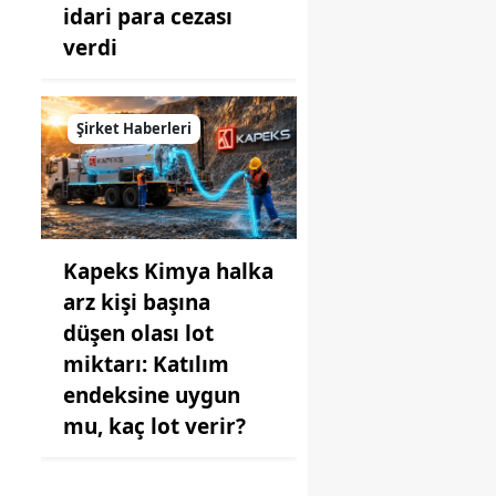
idari para cezası
verdi
Şirket Haberleri
Kapeks Kimya halka
arz kişi başına
düşen olası lot
miktarı: Katılım
endeksine uygun
mu, kaç lot verir?