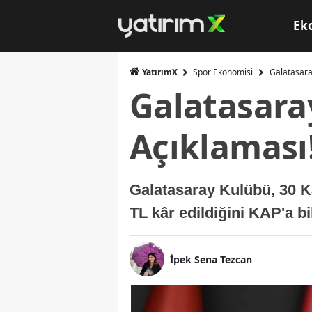
Ek
YatırımX
Spor Ekonomisi
Galatasara
Galatasaray
Açıklaması
Galatasaray Kulübü, 30 K
TL kâr edildiğini KAP'a bil
İpek Sena Tezcan