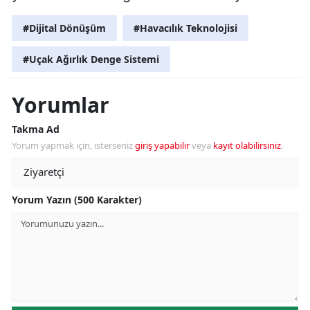
#Dijital Dönüşüm
#Havacılık Teknolojisi
#Uçak Ağırlık Denge Sistemi
Yorumlar
Takma Ad
Yorum yapmak için, isterseniz
giriş yapabilir
veya
kayıt olabilirsiniz
.
Yorum Yazın (500 Karakter)