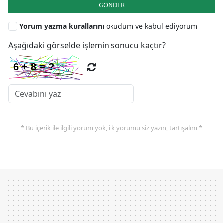
GÖNDER
Yorum yazma kurallarını
okudum ve kabul ediyorum
Aşağıdaki görselde işlemin sonucu kaçtır?
* Bu içerik ile ilgili yorum yok, ilk yorumu siz yazın, tartışalım *