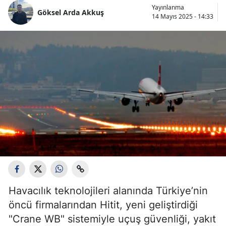
Yayınlanma
Göksel Arda Akkuş
14 Mayıs 2025 - 14:33
Havacılık teknolojileri alanında Türkiye’nin
öncü firmalarından Hitit, yeni geliştirdiği
"Crane WB" sistemiyle uçuş güvenliği, yakıt