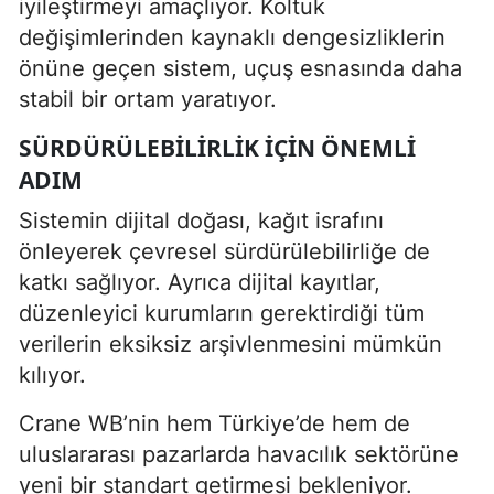
iyileştirmeyi amaçlıyor. Koltuk
değişimlerinden kaynaklı dengesizliklerin
önüne geçen sistem, uçuş esnasında daha
stabil bir ortam yaratıyor.
SÜRDÜRÜLEBILIRLIK İÇIN ÖNEMLI
ADIM
Sistemin dijital doğası, kağıt israfını
önleyerek çevresel sürdürülebilirliğe de
katkı sağlıyor. Ayrıca dijital kayıtlar,
düzenleyici kurumların gerektirdiği tüm
verilerin eksiksiz arşivlenmesini mümkün
kılıyor.
Crane WB’nin hem Türkiye’de hem de
uluslararası pazarlarda havacılık sektörüne
yeni bir standart getirmesi bekleniyor.