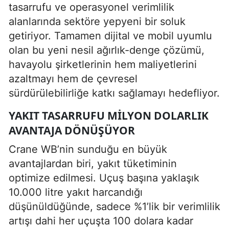
tasarrufu ve operasyonel verimlilik
alanlarında sektöre yepyeni bir soluk
getiriyor. Tamamen dijital ve mobil uyumlu
olan bu yeni nesil ağırlık-denge çözümü,
havayolu şirketlerinin hem maliyetlerini
azaltmayı hem de çevresel
sürdürülebilirliğe katkı sağlamayı hedefliyor.
YAKIT TASARRUFU MILYON DOLARLIK
AVANTAJA DÖNÜŞÜYOR
Crane WB’nin sunduğu en büyük
avantajlardan biri, yakıt tüketiminin
optimize edilmesi. Uçuş başına yaklaşık
10.000 litre yakıt harcandığı
düşünüldüğünde, sadece %1’lik bir verimlilik
artışı dahi her uçuşta 100 dolara kadar