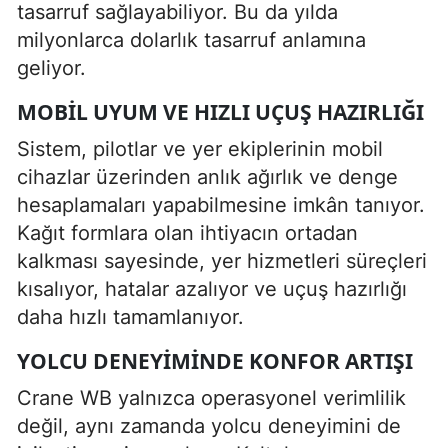
tasarruf sağlayabiliyor. Bu da yılda
milyonlarca dolarlık tasarruf anlamına
geliyor.
MOBIL UYUM VE HIZLI UÇUŞ HAZIRLIĞI
Sistem, pilotlar ve yer ekiplerinin mobil
cihazlar üzerinden anlık ağırlık ve denge
hesaplamaları yapabilmesine imkân tanıyor.
Kağıt formlara olan ihtiyacın ortadan
kalkması sayesinde, yer hizmetleri süreçleri
kısalıyor, hatalar azalıyor ve uçuş hazırlığı
daha hızlı tamamlanıyor.
YOLCU DENEYIMINDE KONFOR ARTIŞI
Crane WB yalnızca operasyonel verimlilik
değil, aynı zamanda yolcu deneyimini de