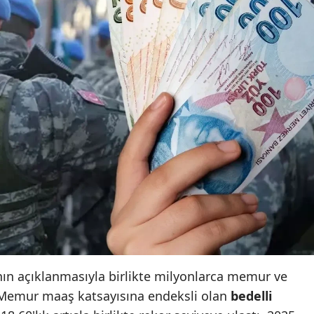
nın açıklanmasıyla birlikte milyonlarca memur ve
 Memur maaş katsayısına endeksli olan
bedelli