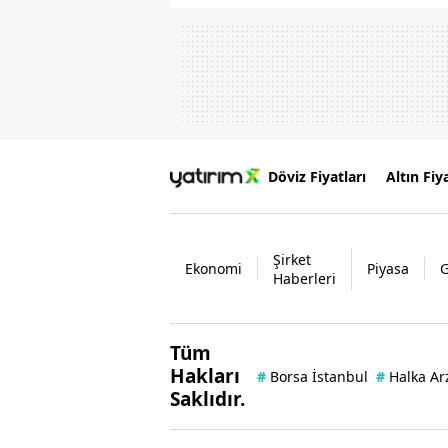
Döviz Fiyatları
Altın Fiya
Şirket
Ekonomi
Piyasa
Haberleri
Tüm
Hakları
#
Borsa İstanbul
#
Halka Ar
Saklıdır.