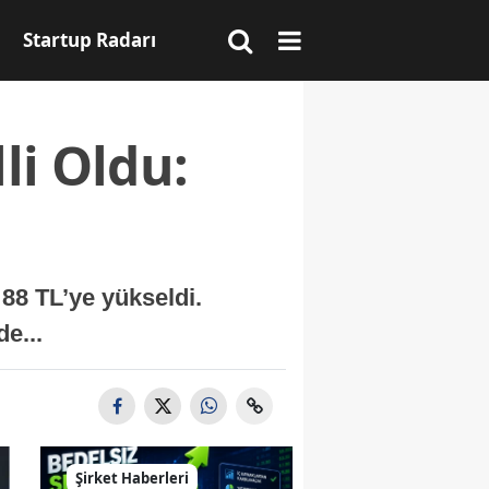
Startup Radarı
li Oldu:
 88 TL’ye yükseldi.
e...
Şirket Haberleri