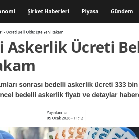
onomi
Şirket Haberleri
Piyasa
Gündem
lik Ücreti Belli Oldu: İşte Yeni Rakam
i Askerlik Ücreti Bel
Rakam
ları sonrası bedelli askerlik ücreti 333 bin
l bedelli askerlik fiyatı ve detaylar haberd
Yayınlanma
05 Ocak 2026 - 11:12