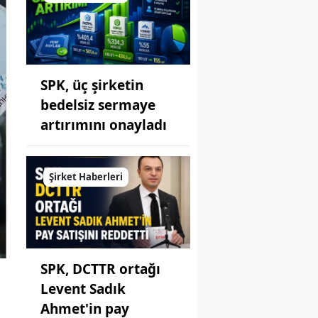
SPK, üç şirketin
bedelsiz sermaye
artırımını onayladı
Şirket Haberleri
SPK, DCTTR ortağı
Levent Sadık
Ahmet'in pay