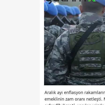
Aralık ayı enflasyon rakamları
emeklinin zam oranı netleşti.