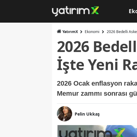
Ek
YatırımX
Ekonomi
2026 Bedelli Asker
2026 Bedell
İşte Yeni 
2026 Ocak enflasyon rakam
Memur zammı sonrası günce
Pelin Ukkaş