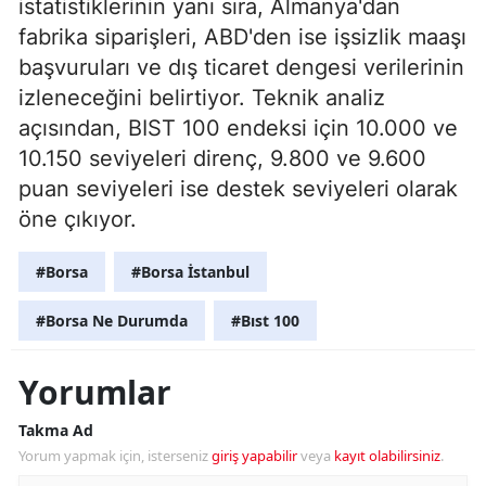
istatistiklerinin yanı sıra, Almanya'dan
fabrika siparişleri, ABD'den ise işsizlik maaşı
başvuruları ve dış ticaret dengesi verilerinin
izleneceğini belirtiyor. Teknik analiz
açısından, BIST 100 endeksi için 10.000 ve
10.150 seviyeleri direnç, 9.800 ve 9.600
puan seviyeleri ise destek seviyeleri olarak
öne çıkıyor.
#Borsa
#Borsa İstanbul
#Borsa Ne Durumda
#Bıst 100
Yorumlar
Takma Ad
Yorum yapmak için, isterseniz
giriş yapabilir
veya
kayıt olabilirsiniz
.