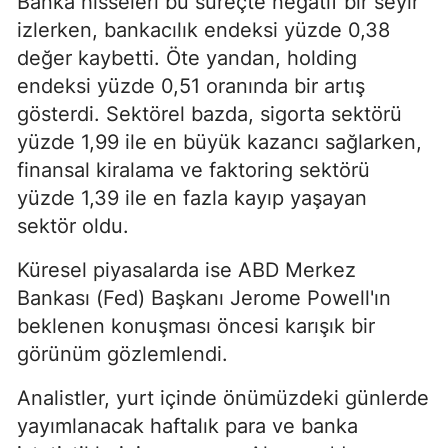
Banka hisseleri bu süreçte negatif bir seyir
izlerken, bankacılık endeksi yüzde 0,38
değer kaybetti. Öte yandan, holding
endeksi yüzde 0,51 oranında bir artış
gösterdi. Sektörel bazda, sigorta sektörü
yüzde 1,99 ile en büyük kazancı sağlarken,
finansal kiralama ve faktoring sektörü
yüzde 1,39 ile en fazla kayıp yaşayan
sektör oldu.
Küresel piyasalarda ise ABD Merkez
Bankası (Fed) Başkanı Jerome Powell'ın
beklenen konuşması öncesi karışık bir
görünüm gözlemlendi.
Analistler, yurt içinde önümüzdeki günlerde
yayımlanacak haftalık para ve banka