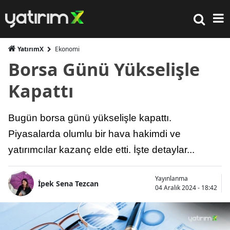
YatırımX
Ekonomi
Borsa Günü Yükselişle
Kapattı
Bugün borsa günü yükselişle kapattı.
Piyasalarda olumlu bir hava hakimdi ve
yatırımcılar kazanç elde etti. İşte detaylar...
Yayınlanma
İpek Sena Tezcan
04 Aralık 2024 - 18:42