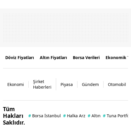
Döviz Fiyatları
Altın Fiyatları
Borsa Verileri
Ekonomik T
Şirket
Ekonomi
Piyasa
Gündem
Otomobil
Haberleri
Tüm
Hakları
#
Borsa İstanbul
#
Halka Arz
#
Altın
#
Tuna Portfö
Saklıdır.