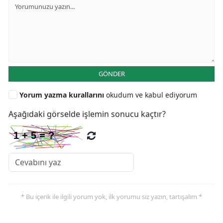
GÖNDER
Yorum yazma kurallarını
okudum ve kabul ediyorum
Aşağıdaki görselde işlemin sonucu kaçtır?
* Bu içerik ile ilgili yorum yok, ilk yorumu siz yazın, tartışalım *