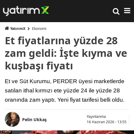
YatırımX
Ekonomi
Et fiyatlarına yüzde 28
zam geldi: İşte kıyma ve
kuşbaşı fiyatı
Et ve Süt Kurumu, PERDER üyesi marketlerde
satılan ithal kırmızı ete yüzde 24 ile yüzde 28
oranında zam yaptı. Yeni fiyat tarifesi belli oldu.
Yayınlanma
Pelin Ukkaş
16 Haziran 2026 - 13:55