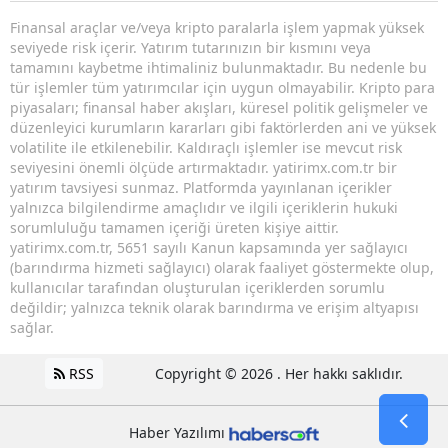
Finansal araçlar ve/veya kripto paralarla işlem yapmak yüksek
seviyede risk içerir. Yatırım tutarınızın bir kısmını veya
tamamını kaybetme ihtimaliniz bulunmaktadır. Bu nedenle bu
tür işlemler tüm yatırımcılar için uygun olmayabilir. Kripto para
piyasaları; finansal haber akışları, küresel politik gelişmeler ve
düzenleyici kurumların kararları gibi faktörlerden ani ve yüksek
volatilite ile etkilenebilir. Kaldıraçlı işlemler ise mevcut risk
seviyesini önemli ölçüde artırmaktadır. yatirimx.com.tr bir
yatırım tavsiyesi sunmaz. Platformda yayınlanan içerikler
yalnızca bilgilendirme amaçlıdır ve ilgili içeriklerin hukuki
sorumluluğu tamamen içeriği üreten kişiye aittir.
yatirimx.com.tr, 5651 sayılı Kanun kapsamında yer sağlayıcı
(barındırma hizmeti sağlayıcı) olarak faaliyet göstermekte olup,
kullanıcılar tarafından oluşturulan içeriklerden sorumlu
değildir; yalnızca teknik olarak barındırma ve erişim altyapısı
sağlar.
RSS
Copyright © 2026 . Her hakkı saklıdır.
Haber Yazılımı