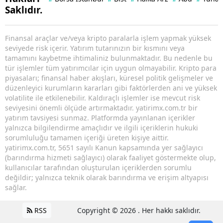
Saklıdır.
Finansal araçlar ve/veya kripto paralarla işlem yapmak yüksek
seviyede risk içerir. Yatırım tutarınızın bir kısmını veya
tamamını kaybetme ihtimaliniz bulunmaktadır. Bu nedenle bu
tür işlemler tüm yatırımcılar için uygun olmayabilir. Kripto para
piyasaları; finansal haber akışları, küresel politik gelişmeler ve
düzenleyici kurumların kararları gibi faktörlerden ani ve yüksek
volatilite ile etkilenebilir. Kaldıraçlı işlemler ise mevcut risk
seviyesini önemli ölçüde artırmaktadır. yatirimx.com.tr bir
yatırım tavsiyesi sunmaz. Platformda yayınlanan içerikler
yalnızca bilgilendirme amaçlıdır ve ilgili içeriklerin hukuki
sorumluluğu tamamen içeriği üreten kişiye aittir.
yatirimx.com.tr, 5651 sayılı Kanun kapsamında yer sağlayıcı
(barındırma hizmeti sağlayıcı) olarak faaliyet göstermekte olup,
kullanıcılar tarafından oluşturulan içeriklerden sorumlu
değildir; yalnızca teknik olarak barındırma ve erişim altyapısı
sağlar.
RSS
Copyright © 2026 . Her hakkı saklıdır.