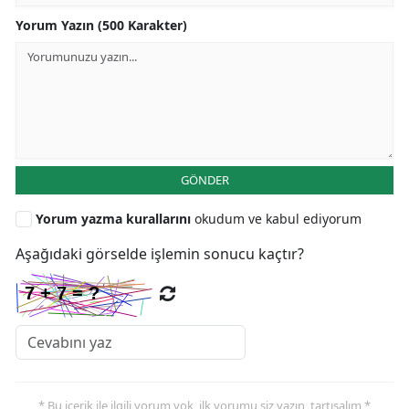
Yorum Yazın (500 Karakter)
GÖNDER
Yorum yazma kurallarını
okudum ve kabul ediyorum
Aşağıdaki görselde işlemin sonucu kaçtır?
* Bu içerik ile ilgili yorum yok, ilk yorumu siz yazın, tartışalım *