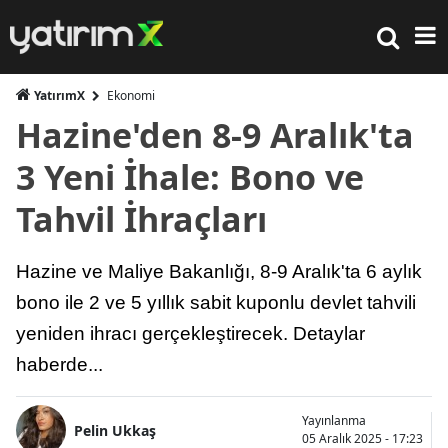
YatırımX
Ekonomi
Hazine'den 8-9 Aralık'ta
3 Yeni İhale: Bono ve
Tahvil İhraçları
Hazine ve Maliye Bakanlığı, 8-9 Aralık'ta 6 aylık
bono ile 2 ve 5 yıllık sabit kuponlu devlet tahvili
yeniden ihracı gerçekleştirecek. Detaylar
haberde...
Yayınlanma
Pelin Ukkaş
05 Aralık 2025 - 17:23