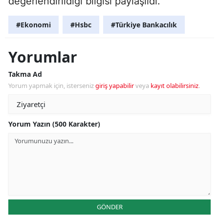
değerlendirildiği bilgisi paylaşıldı.
#Ekonomi
#Hsbc
#Türkiye Bankacılık
Yorumlar
Takma Ad
Yorum yapmak için, isterseniz
giriş yapabilir
veya
kayıt olabilirsiniz
.
Yorum Yazın (500 Karakter)
GÖNDER