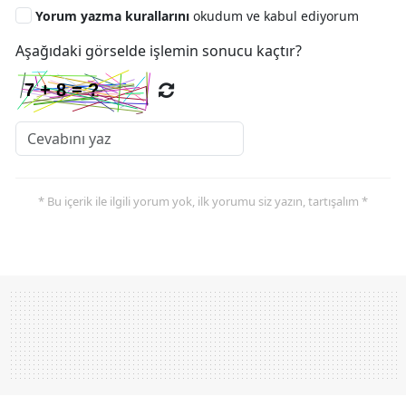
Yorum yazma kurallarını
okudum ve kabul ediyorum
Aşağıdaki görselde işlemin sonucu kaçtır?
* Bu içerik ile ilgili yorum yok, ilk yorumu siz yazın, tartışalım *