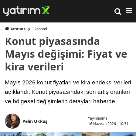
YatırımX
Ekonomi
Konut piyasasında
Mayıs değişimi: Fiyat ve
kira verileri
Mayıs 2026 konut fiyatları ve kira endeksi verileri
açıklandı. Konut piyasasındaki son artış oranları
ve bölgesel değişimlerin detayları haberde.
Yayınlanma
Pelin Ukkaş
16 Haziran 2026 - 10:31