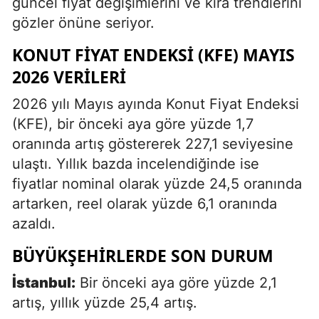
güncel fiyat değişimlerini ve kira trendlerini
gözler önüne seriyor.
KONUT FIYAT ENDEKSI (KFE) MAYIS
2026 VERILERI
2026 yılı Mayıs ayında Konut Fiyat Endeksi
(KFE), bir önceki aya göre yüzde 1,7
oranında artış göstererek 227,1 seviyesine
ulaştı. Yıllık bazda incelendiğinde ise
fiyatlar nominal olarak yüzde 24,5 oranında
artarken, reel olarak yüzde 6,1 oranında
azaldı.
BÜYÜKŞEHIRLERDE SON DURUM
İstanbul:
Bir önceki aya göre yüzde 2,1
artış, yıllık yüzde 25,4 artış.