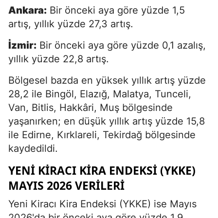
Ankara:
Bir önceki aya göre yüzde 1,5
artış, yıllık yüzde 27,3 artış.
İzmir:
Bir önceki aya göre yüzde 0,1 azalış,
yıllık yüzde 22,8 artış.
Bölgesel bazda en yüksek yıllık artış yüzde
28,2 ile Bingöl, Elazığ, Malatya, Tunceli,
Van, Bitlis, Hakkâri, Muş bölgesinde
yaşanırken; en düşük yıllık artış yüzde 15,8
ile Edirne, Kırklareli, Tekirdağ bölgesinde
kaydedildi.
YENI KIRACI KIRA ENDEKSI (YKKE)
MAYIS 2026 VERILERI
Yeni Kiracı Kira Endeksi (YKKE) ise Mayıs
2026'da bir önceki aya göre yüzde 1,9