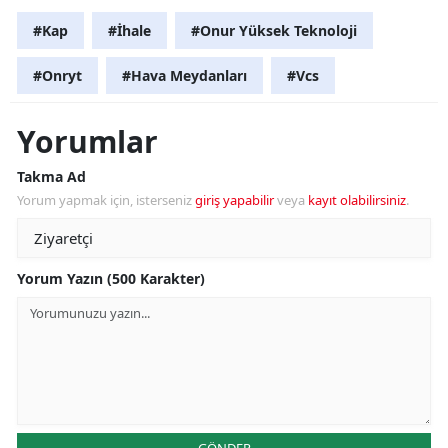
#Kap
#İhale
#Onur Yüksek Teknoloji
#Onryt
#Hava Meydanları
#Vcs
Yorumlar
Takma Ad
Yorum yapmak için, isterseniz
giriş yapabilir
veya
kayıt olabilirsiniz
.
Yorum Yazın (500 Karakter)
GÖNDER