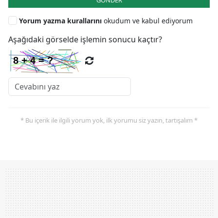
Yorum yazma kurallarını
okudum ve kabul ediyorum
Aşağıdaki görselde işlemin sonucu kaçtır?
* Bu içerik ile ilgili yorum yok, ilk yorumu siz yazın, tartışalım *