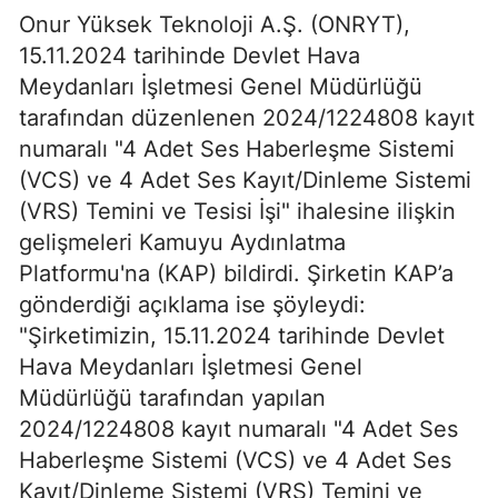
Onur Yüksek Teknoloji A.Ş. (ONRYT),
15.11.2024 tarihinde Devlet Hava
Meydanları İşletmesi Genel Müdürlüğü
tarafından düzenlenen 2024/1224808 kayıt
numaralı "4 Adet Ses Haberleşme Sistemi
(VCS) ve 4 Adet Ses Kayıt/Dinleme Sistemi
(VRS) Temini ve Tesisi İşi" ihalesine ilişkin
gelişmeleri Kamuyu Aydınlatma
Platformu'na (KAP) bildirdi. Şirketin KAP’a
gönderdiği açıklama ise şöyleydi:
"Şirketimizin, 15.11.2024 tarihinde Devlet
Hava Meydanları İşletmesi Genel
Müdürlüğü tarafından yapılan
2024/1224808 kayıt numaralı "4 Adet Ses
Haberleşme Sistemi (VCS) ve 4 Adet Ses
Kayıt/Dinleme Sistemi (VRS) Temini ve