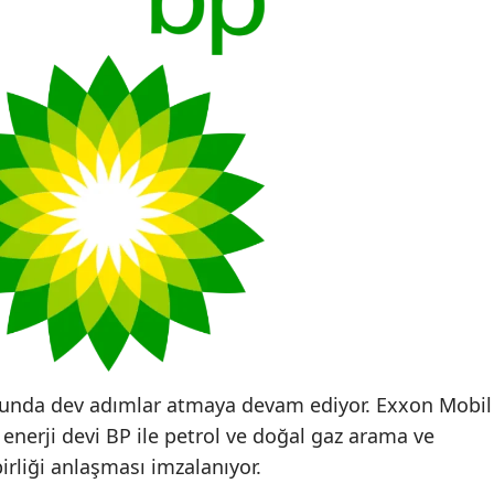
yolunda dev adımlar atmaya devam ediyor. Exxon Mobil
nerji devi BP ile petrol ve doğal gaz arama ve
irliği anlaşması imzalanıyor.