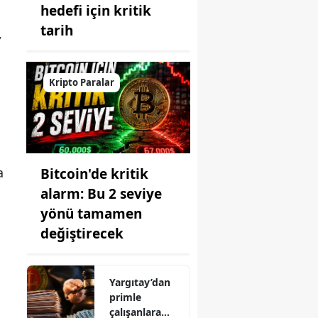
hedefi için kritik
tarih
,
Kripto Paralar
a
Bitcoin'de kritik
alarm: Bu 2 seviye
yönü tamamen
değiştirecek
Yargıtay’dan
primle
çalışanlara