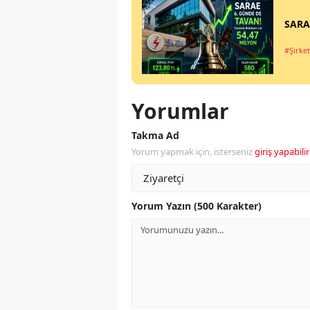
SARAE
#Şirket
Yorumlar
Takma Ad
Yorum yapmak için, isterseniz
giriş yapabilir
Yorum Yazın (500 Karakter)