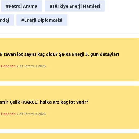
#Petrol Arama
#Türkiye Enerji Hamlesi
ndaj
#Enerji Diplomasisi
 tavan lot sayısı kaç oldu? Şa-Ra Enerji 5. gün detayları
 Haberleri
/ 23 Temmuz 2026
mir Çelik (KARCL) halka arz kaç lot verir?
 Haberleri
/ 23 Temmuz 2026