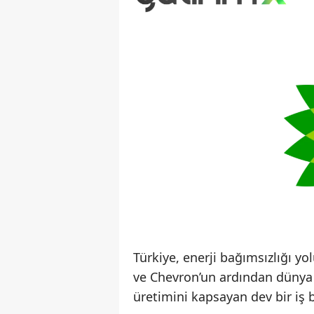
Türkiye, enerji bağımsızlığı 
ve Chevron’un ardından dünya e
üretimini kapsayan dev bir iş b