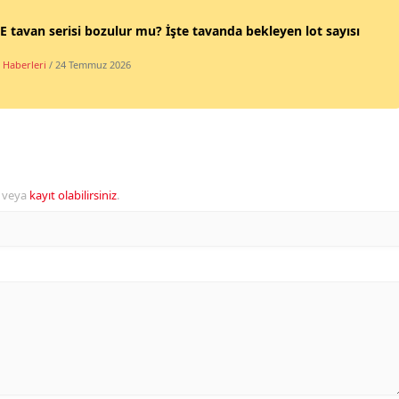
 tavan serisi bozulur mu? İşte tavanda bekleyen lot sayısı
 Haberleri
/ 24 Temmuz 2026
veya
kayıt olabilirsiniz
.