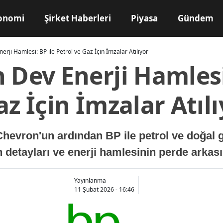
onomi
Şirket Haberleri
Piyasa
Gündem
erji Hamlesi: BP ile Petrol ve Gaz İçin İmzalar Atılıyor
 Dev Enerji Hamlesi
az İçin İmzalar Atıl
Chevron'un ardından BP ile petrol ve doğal
in detayları ve enerji hamlesinin perde arkas
Yayınlanma
11 Şubat 2026 - 16:46