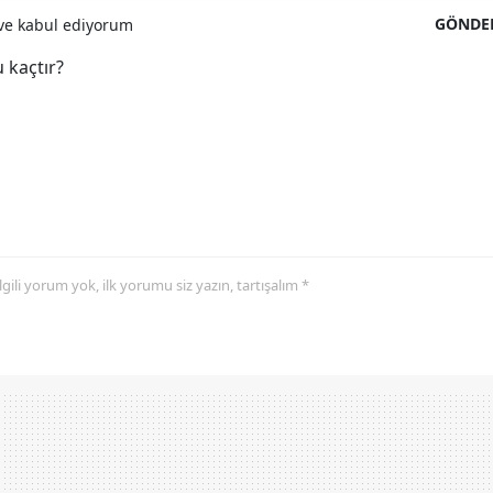
GÖNDE
e kabul ediyorum
 kaçtır?
 ilgili yorum yok, ilk yorumu siz yazın, tartışalım *