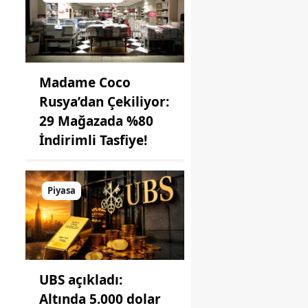
Madame Coco
Rusya’dan Çekiliyor:
29 Mağazada %80
İndirimli Tasfiye!
Piyasa
UBS açıkladı:
Altında 5.000 dolar