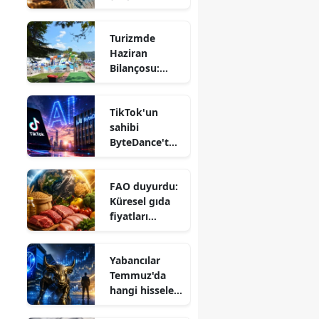
müjde:
Tazminatta
Turizmde
yeni dönem
a
Haziran
Bilançosu:
Otel Doluluk
Oranları Geçen
TikTok'un
Yılın Gerisinde
sahibi
ByteDance'tan
10 trilyonluk
yapay zeka
FAO duyurdu:
modeli
Küresel gıda
fiyatları
temmuzda
yeniden
u
Yabancılar
yükseldi
Temmuz'da
hangi hisseleri
aldı,