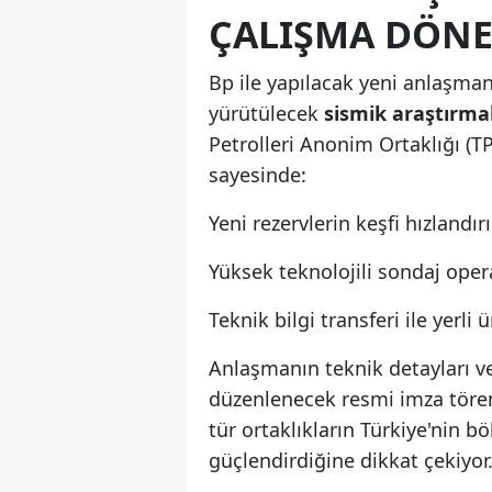
ÇALIŞMA DÖN
Bp ile yapılacak yeni anlaşman
yürütülecek
sismik araştırma
Petrolleri Anonim Ortaklığı (T
sayesinde:
Yeni rezervlerin keşfi hızlandır
Yüksek teknolojili sondaj oper
Teknik bilgi transferi ile yerl
Anlaşmanın teknik detayları ve
düzenlenecek resmi imza töre
tür ortaklıkların Türkiye'nin b
güçlendirdiğine dikkat çekiyor