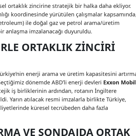
el ortaklık zincirine stratejik bir halka daha ekliyor.
anlığı koordinesinde yürütülen çalışmalar kapsamında
 Petroleum) ile doğal gaz ve petrol arama/üretim
 bir anlaşma imzalanacağı duyuruldu.
RLE ORTAKLIK ZINCIRI
rkiye’nin enerji arama ve üretim kapasitesini artırm
 Geçtiğimiz dönemde ABD’li enerji devleri
Exxon Mobil
ejik iş birliklerinin ardından, rotanın İngiltere
ildi. Yarın atılacak resmi imzalarla birlikte Türkiye,
liyetlerinde küresel tecrübeden daha fazla
IRMA VE SONDAJDA ORTAK