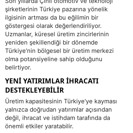
Son yıllarda Çinli otomotiv ve teknoloji
şirketlerinin Türkiye pazarına yönelik
ilgisinin artması da bu eğilimin bir
göstergesi olarak değerlendiriliyor.
Uzmanlar, küresel üretim zincirlerinin
yeniden şekillendiği bir dönemde
Türkiye'nin bölgesel bir üretim merkezi
olma potansiyeline sahip olduğunu
belirtiyor.
YENI YATIRIMLAR IHRACATI
DESTEKLEYEBILIR
Üretim kapasitesinin Türkiye'ye kayması
yalnızca doğrudan yatırımlar açısından
değil, ihracat ve istihdam tarafında da
önemli etkiler yaratabilir.