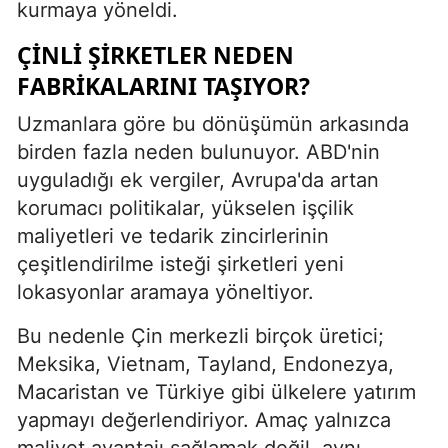
kurmaya yöneldi.
ÇINLI ŞIRKETLER NEDEN
FABRIKALARINI TAŞIYOR?
Uzmanlara göre bu dönüşümün arkasında
birden fazla neden bulunuyor. ABD'nin
uyguladığı ek vergiler, Avrupa'da artan
korumacı politikalar, yükselen işçilik
maliyetleri ve tedarik zincirlerinin
çeşitlendirilme isteği şirketleri yeni
lokasyonlar aramaya yöneltiyor.
Bu nedenle Çin merkezli birçok üretici;
Meksika, Vietnam, Tayland, Endonezya,
Macaristan ve Türkiye gibi ülkelere yatırım
yapmayı değerlendiriyor. Amaç yalnızca
maliyet avantajı sağlamak değil, aynı