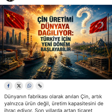
Dünyanın fabrikası olarak anılan Çin, artık
yalnızca ürün değil, üretim kapasitesini de
ihraç ediyor. Son yıllarda artan ticaret