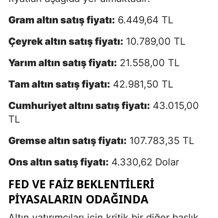
Gram altın satış fiyatı:
6.449,64 TL
Çeyrek altın satış fiyatı:
10.789,00 TL
Yarım altın satış fiyatı:
21.558,00 TL
Tam altın satış fiyatı:
42.981,50 TL
Cumhuriyet altını satış fiyatı:
43.015,00
TL
Gremse altın satış fiyatı:
107.783,35 TL
Ons altın satış fiyatı:
4.330,62 Dolar
FED VE FAIZ BEKLENTILERI
PIYASALARIN ODAĞINDA
Altın yatırımcıları için kritik bir diğer başlık