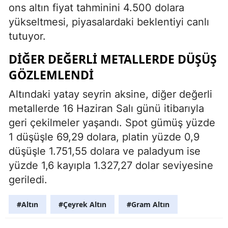
ons altın fiyat tahminini 4.500 dolara
yükseltmesi, piyasalardaki beklentiyi canlı
tutuyor.
DIĞER DEĞERLI METALLERDE DÜŞÜŞ
GÖZLEMLENDI
Altındaki yatay seyrin aksine, diğer değerli
metallerde 16 Haziran Salı günü itibarıyla
geri çekilmeler yaşandı. Spot gümüş yüzde
1 düşüşle 69,29 dolara, platin yüzde 0,9
düşüşle 1.751,55 dolara ve paladyum ise
yüzde 1,6 kayıpla 1.327,27 dolar seviyesine
geriledi.
#Altın
#Çeyrek Altın
#Gram Altın