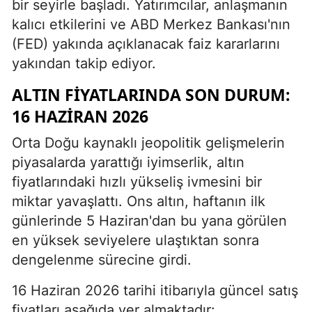
bir seyirle başladı. Yatırımcılar, anlaşmanın
kalıcı etkilerini ve ABD Merkez Bankası'nın
(FED) yakında açıklanacak faiz kararlarını
yakından takip ediyor.
ALTIN FIYATLARINDA SON DURUM:
16 HAZIRAN 2026
Orta Doğu kaynaklı jeopolitik gelişmelerin
piyasalarda yarattığı iyimserlik, altın
fiyatlarındaki hızlı yükseliş ivmesini bir
miktar yavaşlattı. Ons altın, haftanın ilk
günlerinde 5 Haziran'dan bu yana görülen
en yüksek seviyelere ulaştıktan sonra
dengelenme sürecine girdi.
16 Haziran 2026 tarihi itibarıyla güncel satış
fiyatları aşağıda yer almaktadır: