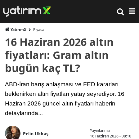
YatırımX
Piyasa
16 Haziran 2026 altın
fiyatları: Gram altın
bugün kaç TL?
ABD-İran barış anlaşması ve FED kararları
beklenirken altın fiyatları yatay seyrediyor. 16
Haziran 2026 güncel altın fiyatları haberin
detaylarında...
Yayınlanma
Pelin Ukkaş
16 Haziran 2026 - 08:10