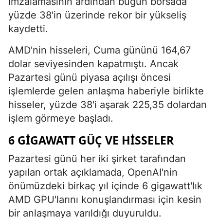
imzalamasının ardından bugün borsada
yüzde 38'in üzerinde rekor bir yükseliş
kaydetti.
AMD'nin hisseleri, Cuma gününü 164,67
dolar seviyesinden kapatmıştı. Ancak
Pazartesi günü piyasa açılışı öncesi
işlemlerde gelen anlaşma haberiyle birlikte
hisseler, yüzde 38'i aşarak 225,35 dolardan
işlem görmeye başladı.
6 GIGAWATT GÜÇ VE HISSELER
Pazartesi günü her iki şirket tarafından
yapılan ortak açıklamada, OpenAI'nin
önümüzdeki birkaç yıl içinde 6 gigawatt'lık
AMD GPU'larını konuşlandırması için kesin
bir anlaşmaya varıldığı duyuruldu.