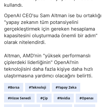
kullandı.
OpenAI CEO'su Sam Altman ise bu ortaklığı
"yapay zekanın tüm potansiyelini
gerçekleştirmek için gereken hesaplama
kapasitesini oluşturmada önemli bir adım"
olarak nitelendirdi.
Altman, AMD'nin "yüksek performanslı
çiplerdeki liderliğinin" OpenAI'nin
teknolojisini daha fazla kişiye daha hızlı
ulaştırmasına yardımcı olacağını belirtti.
#Borsa
#Teknoloji
#Yapay Zeka
#Hisse Senedi
#Çip
#Nvidia
#Openaı