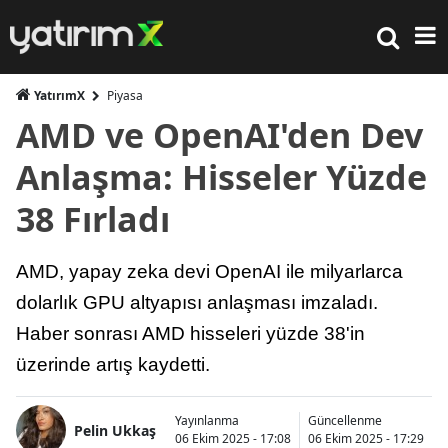
YatırımX
Piyasa
AMD ve OpenAI'den Dev
Anlaşma: Hisseler Yüzde
38 Fırladı
AMD, yapay zeka devi OpenAI ile milyarlarca
dolarlık GPU altyapısı anlaşması imzaladı.
Haber sonrası AMD hisseleri yüzde 38'in
üzerinde artış kaydetti.
Yayınlanma
Güncellenme
Pelin Ukkaş
06 Ekim 2025 - 17:08
06 Ekim 2025 - 17:29