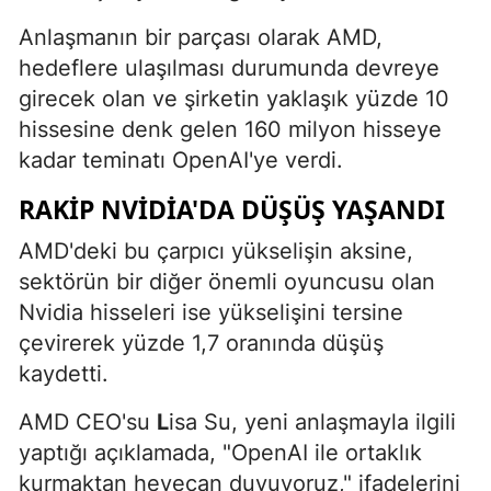
Anlaşmanın bir parçası olarak AMD,
hedeflere ulaşılması durumunda devreye
girecek olan ve şirketin yaklaşık yüzde 10
hissesine denk gelen 160 milyon hisseye
kadar teminatı OpenAI'ye verdi.
RAKIP NVIDIA'DA DÜŞÜŞ YAŞANDI
AMD'deki bu çarpıcı yükselişin aksine,
sektörün bir diğer önemli oyuncusu olan
Nvidia hisseleri ise yükselişini tersine
çevirerek yüzde 1,7 oranında düşüş
kaydetti.
AMD CEO'su
L
isa Su, yeni anlaşmayla ilgili
yaptığı açıklamada, "OpenAI ile ortaklık
kurmaktan heyecan duyuyoruz," ifadelerini