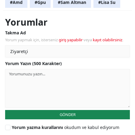
#Amd
#Gpu
#Sam Altman
#Lisa Su
Yorumlar
Takma Ad
Yorum yapmak için, isterseniz
giriş yapabilir
veya
kayıt olabilirsiniz
.
Yorum Yazın (500 Karakter)
GÖNDER
Yorum yazma kurallarını
okudum ve kabul ediyorum