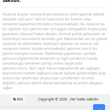
Saklıdır.
Finansal araçlar ve/veya kripto paralarla işlem yapmak yüksek
seviyede risk içerir. Yatırım tutarınızın bir kısmını veya
tamamını kaybetme ihtimaliniz bulunmaktadır. Bu nedenle bu
tür işlemler tüm yatırımcılar için uygun olmayabilir. Kripto para
piyasaları; finansal haber akışları, küresel politik gelişmeler ve
düzenleyici kurumların kararları gibi faktörlerden ani ve yüksek
volatilite ile etkilenebilir. Kaldıraçlı işlemler ise mevcut risk
seviyesini önemli ölçüde artırmaktadır. yatirimx.com.tr bir
yatırım tavsiyesi sunmaz. Platformda yayınlanan içerikler
yalnızca bilgilendirme amaçlıdır ve ilgili içeriklerin hukuki
sorumluluğu tamamen içeriği üreten kişiye aittir.
yatirimx.com.tr, 5651 sayılı Kanun kapsamında yer sağlayıcı
(barındırma hizmeti sağlayıcı) olarak faaliyet göstermekte olup,
kullanıcılar tarafından oluşturulan içeriklerden sorumlu
değildir; yalnızca teknik olarak barındırma ve erişim altyapısı
sağlar.
RSS
Copyright © 2026 . Her hakkı saklıdır.