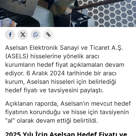
Aselsan Elektronik Sanayi ve Ticaret A.Ş.
(ASELS) hisselerine yönelik aracı
kurumların hedef fiyat açıklamaları devam
ediyor. 6 Aralık 2024 tarihinde bir aracı
kurum, Aselsan hisseleri için belirlediği
hedef fiyatı ve tavsiyesini paylaştı.
Açıklanan raporda, Aselsan’ın mevcut hedef
fiyatının korunduğu ve hisse için tavsiyenin
“al” olarak devam ettiği belirtildi.
2025 Yılı İçin Aselsan Hedef Fiyatı ve