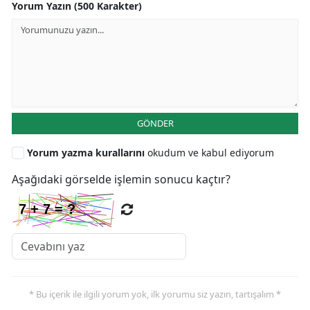
Yorum Yazın (500 Karakter)
GÖNDER
Yorum yazma kurallarını
okudum ve kabul ediyorum
Aşağıdaki görselde işlemin sonucu kaçtır?
* Bu içerik ile ilgili yorum yok, ilk yorumu siz yazın, tartışalım *