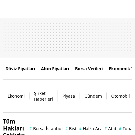
Döviz Fiyatları
Altın Fiyatları
Borsa Verileri
Ekonomik T
Şirket
Ekonomi
Piyasa
Gündem
Otomobil
Haberleri
Tüm
Hakları
#
Borsa İstanbul
#
Bist
#
Halka Arz
#
Abd
#
Tuna 