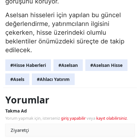
görüşünü koruyor.
Aselsan hisseleri için yapılan bu güncel
değerlendirme, yatırımcıların ilgisini
çekerken, hisse üzerindeki olumlu
beklentiler önümüzdeki süreçte de takip
edilecek.
#Hisse Haberleri
#Aselsan
#Aselsan Hisse
#Asels
#Ahlacı Yatırım
Yorumlar
Takma Ad
Yorum yapmak için, isterseniz
giriş yapabilir
veya
kayıt olabilirsiniz
.