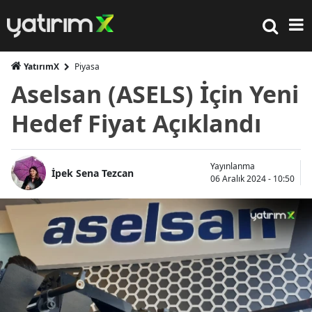
YatırımX
Piyasa
Aselsan (ASELS) İçin Yeni
Hedef Fiyat Açıklandı
Yayınlanma
İpek Sena Tezcan
06 Aralık 2024 - 10:50