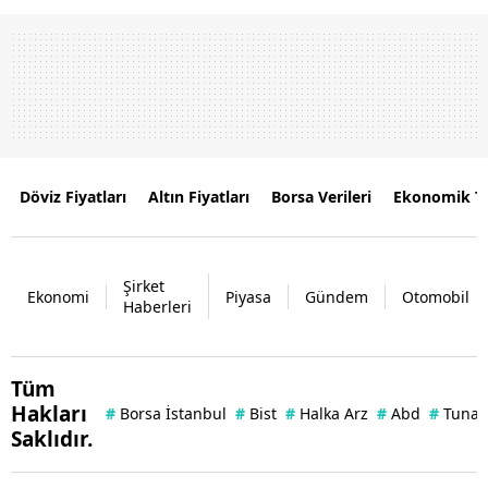
Döviz Fiyatları
Altın Fiyatları
Borsa Verileri
Ekonomik T
Şirket
Ekonomi
Piyasa
Gündem
Otomobil
Haberleri
Tüm
Hakları
#
Borsa İstanbul
#
Bist
#
Halka Arz
#
Abd
#
Tuna 
Saklıdır.