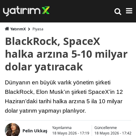
YatırımX
Piyasa
BlackRock, SpaceX
halka arzına 5-10 milyar
dolar yatıracak
Dünyanın en büyük varlık yönetim şirketi
BlackRock, Elon Musk’ın şirketi SpaceX’in 12
Haziran’daki tarihi halka arzına 5 ila 10 milyar
dolar yatırım yapmayı planlıyor.
Yayınlanma
Güncellenme
Pelin Ukkaş
18 Mayıs 2026 - 17:19
18 Mayıs 2026 - 17:42