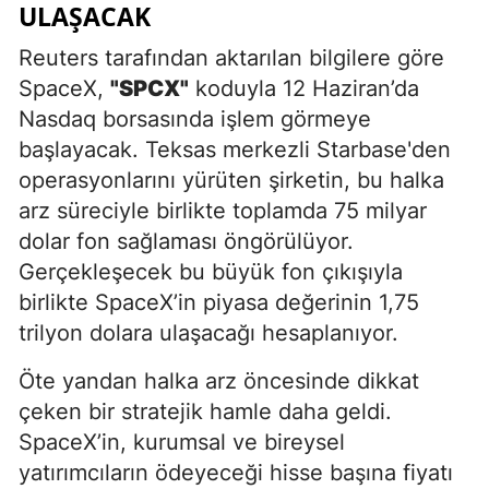
ULAŞACAK
Reuters tarafından aktarılan bilgilere göre
SpaceX,
"SPCX"
koduyla 12 Haziran’da
Nasdaq borsasında işlem görmeye
başlayacak. Teksas merkezli Starbase'den
operasyonlarını yürüten şirketin, bu halka
arz süreciyle birlikte toplamda 75 milyar
dolar fon sağlaması öngörülüyor.
Gerçekleşecek bu büyük fon çıkışıyla
birlikte SpaceX’in piyasa değerinin 1,75
trilyon dolara ulaşacağı hesaplanıyor.
Öte yandan halka arz öncesinde dikkat
çeken bir stratejik hamle daha geldi.
SpaceX’in, kurumsal ve bireysel
yatırımcıların ödeyeceği hisse başına fiyatı