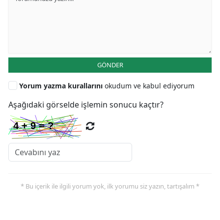
GÖNDER
Yorum yazma kurallarını
okudum ve kabul ediyorum
Aşağıdaki görselde işlemin sonucu kaçtır?
* Bu içerik ile ilgili yorum yok, ilk yorumu siz yazın, tartışalım *