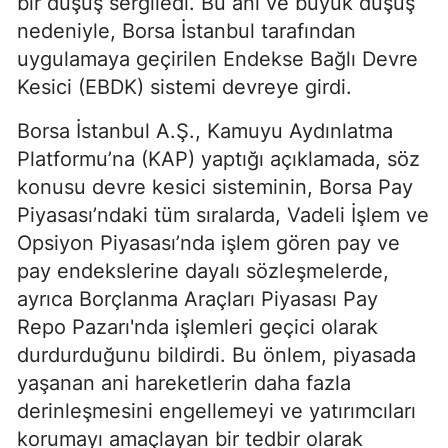
bir düşüş sergiledi. Bu ani ve büyük düşüş
nedeniyle, Borsa İstanbul tarafından
uygulamaya geçirilen Endekse Bağlı Devre
Kesici (EBDK) sistemi devreye girdi.
Borsa İstanbul A.Ş., Kamuyu Aydınlatma
Platformu’na (KAP) yaptığı açıklamada, söz
konusu devre kesici sisteminin, Borsa Pay
Piyasası’ndaki tüm sıralarda, Vadeli İşlem ve
Opsiyon Piyasası’nda işlem gören pay ve
pay endekslerine dayalı sözleşmelerde,
ayrıca Borçlanma Araçları Piyasası Pay
Repo Pazarı'nda işlemleri geçici olarak
durdurduğunu bildirdi. Bu önlem, piyasada
yaşanan ani hareketlerin daha fazla
derinleşmesini engellemeyi ve yatırımcıları
korumayı amaçlayan bir tedbir olarak