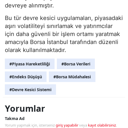
devreye alınmıştır.
Bu tür devre kesici uygulamaları, piyasadaki
aşırı volatiliteyi sınırlamak ve yatırımcılar
için daha güvenli bir işlem ortamı yaratmak
amacıyla Borsa İstanbul tarafından düzenli
olarak kullanılmaktadır.
#Piyasa Hareketliliği
#Borsa Verileri
#Endeks Düşüşü
#Borsa Müdahalesi
#Devre Kesici Sistemi
Yorumlar
Takma Ad
Yorum yapmak için, isterseniz
giriş yapabilir
veya
kayıt olabilirsiniz
.