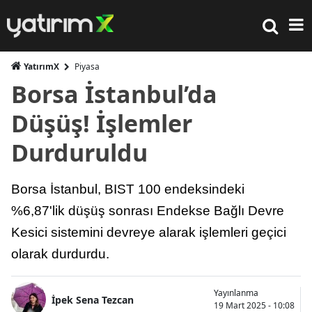
YatırımX
Piyasa
Borsa İstanbul’da
Düşüş! İşlemler
Durduruldu
Borsa İstanbul, BIST 100 endeksindeki
%6,87'lik düşüş sonrası Endekse Bağlı Devre
Kesici sistemini devreye alarak işlemleri geçici
olarak durdurdu.
Yayınlanma
İpek Sena Tezcan
19 Mart 2025 - 10:08