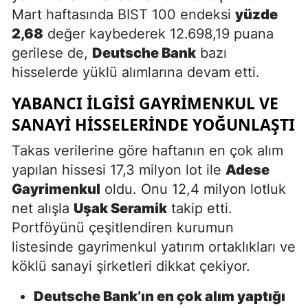
Mart haftasında BIST 100 endeksi
yüzde
2,68
değer kaybederek 12.698,19 puana
gerilese de,
Deutsche Bank
bazı
hisselerde yüklü alımlarına devam etti.
YABANCI İLGISI GAYRIMENKUL VE
SANAYI HISSELERINDE YOĞUNLAŞTI
Takas verilerine göre haftanın en çok alım
yapılan hissesi 17,3 milyon lot ile
Adese
Gayrimenkul
oldu. Onu 12,4 milyon lotluk
net alışla
Uşak Seramik
takip etti.
Portföyünü çeşitlendiren kurumun
listesinde gayrimenkul yatırım ortaklıkları ve
köklü sanayi şirketleri dikkat çekiyor.
Deutsche Bank’ın en çok alım yaptığı