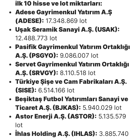
ilk 10 hisse ve lot miktarları:
Adese Gayrimenkul Yatırım A.Ş
(ADESE):
17.348.869 lot
Uşak Seramik Sanayi A.Ş. (USAK):
12.488.773 lot
Pasifik Gayrimenkul Yatırım Ortaklığı
A.Ş. (PSGYO):
9.086.007 lot
Servet Gayrimenkul Yatırım Ortaklığı
A.Ş. (SRVGY):
8.110.518 lot
Türkiye Şişe ve Cam Fabrikaları A.Ş.
(SISE):
6.514.166 lot
Beşiktaş Futbol Yatırımları Sanayi ve
Ticaret A.Ş. (BJKAS):
5.940.029 lot
Astor Enerji A.Ş. (ASTOR):
5.135.579
lot
İhlas Holding A.Ş. (IHLAS):
3.885.740