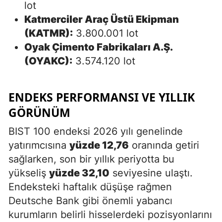
lot
Katmerciler Araç Üstü Ekipman
(KATMR):
3.800.001 lot
Oyak Çimento Fabrikaları A.Ş.
(OYAKC):
3.574.120 lot
ENDEKS PERFORMANSI VE YILLIK
GÖRÜNÜM
BIST 100 endeksi 2026 yılı genelinde
yatırımcısına
yüzde 12,76
oranında getiri
sağlarken, son bir yıllık periyotta bu
yükseliş
yüzde 32,10
seviyesine ulaştı.
Endeksteki haftalık düşüşe rağmen
Deutsche Bank gibi önemli yabancı
kurumların belirli hisselerdeki pozisyonlarını