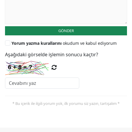
GÖNDER
Yorum yazma kurallarını
okudum ve kabul ediyorum
Aşağıdaki görselde işlemin sonucu kaçtır?
* Bu içerik ile ilgili yorum yok, ilk yorumu siz yazın, tartışalım *