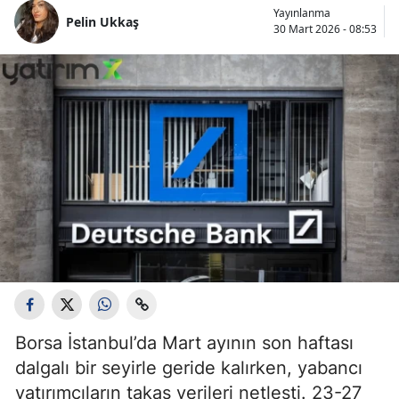
Yayınlanma
Pelin Ukkaş
30 Mart 2026 - 08:53
Borsa İstanbul’da Mart ayının son haftası
dalgalı bir seyirle geride kalırken, yabancı
yatırımcıların takas verileri netleşti. 23-27