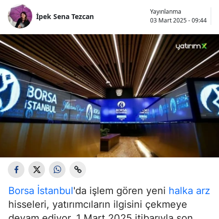
Yayınlanma
İpek Sena Tezcan
03 Mart 2025 - 09:44
Borsa İstanbul
'da işlem gören yeni
halka arz
hisseleri, yatırımcıların ilgisini çekmeye
devam ediyor. 1 Mart 2025 itibarıyla son