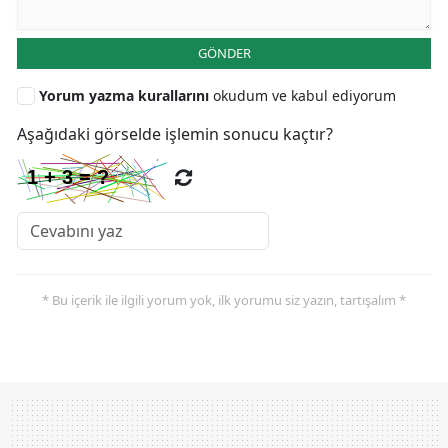
GÖNDER
Yorum yazma kurallarını
okudum ve kabul ediyorum
Aşağıdaki görselde işlemin sonucu kaçtır?
* Bu içerik ile ilgili yorum yok, ilk yorumu siz yazın, tartışalım *