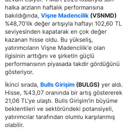
halka arzların haftalık performansına
bakıldığında,
Vişne Madencilik
(VSNMD)
%48,70'lik değer artışıyla haftayı 102,60 TL
seviyesinden kapatarak en çok değer
kazanan hisse oldu. Bu yükseliş,
yatırımcıların Vişne Madencilik'e olan
ilgisinin arttığını ve şirketin güçlü
performansının piyasada takdir gördüğünü
gösteriyor.
İkinci sırada,
Bulls Girişim
(BULGS)
yer aldı.
Hisse, %43,07 oranında bir artış göstererek
21,06 TL'ye ulaştı. Bulls Girişim'in büyüme
beklentileri ve sektöründeki potansiyeli,
yatırımcılar tarafından olumlu karşılanmış
olabilir.