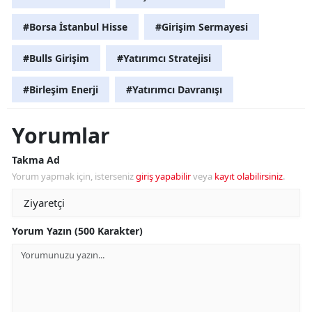
#Borsa İstanbul Hisse
#Girişim Sermayesi
#Bulls Girişim
#Yatırımcı Stratejisi
#Birleşim Enerji
#Yatırımcı Davranışı
Yorumlar
Takma Ad
Yorum yapmak için, isterseniz
giriş yapabilir
veya
kayıt olabilirsiniz
.
Yorum Yazın (500 Karakter)