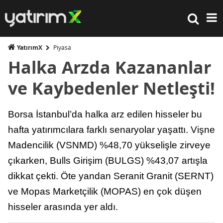
YatırımX
Piyasa
Halka Arzda Kazananlar
ve Kaybedenler Netleşti!
Borsa İstanbul’da halka arz edilen hisseler bu
hafta yatırımcılara farklı senaryolar yaşattı. Vişne
Madencilik (VSNMD) %48,70 yükselişle zirveye
çıkarken, Bulls Girişim (BULGS) %43,07 artışla
dikkat çekti. Öte yandan Seranit Granit (SERNT)
ve Mopas Marketçilik (MOPAS) en çok düşen
hisseler arasında yer aldı.