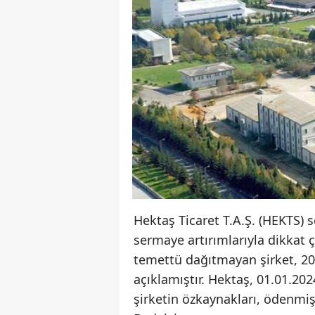
Hektaş Ticaret T.A.Ş. (HEKTS) s
sermaye artırımlarıyla dikkat 
temettü dağıtmayan şirket, 20
açıklamıştır. Hektaş, 01.01.20
şirketin özkaynakları, ödenmi