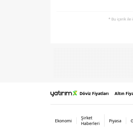
* Bu içerik ile
Döviz Fiyatları
Altın Fiya
Şirket
Ekonomi
Piyasa
Haberleri