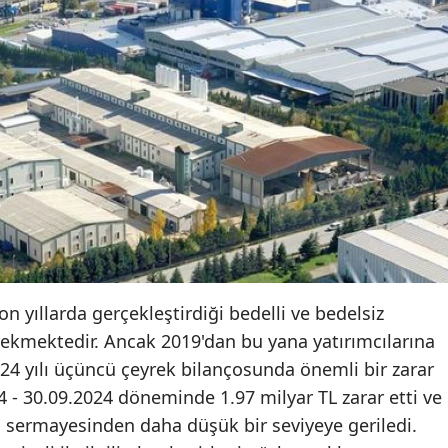
on yıllarda gerçekleştirdiği bedelli ve bedelsiz
çekmektedir. Ancak 2019'dan bu yana yatırımcılarına
24 yılı üçüncü çeyrek bilançosunda önemli bir zarar
24 - 30.09.2024 döneminde 1.97 milyar TL zarar etti ve
ş sermayesinden daha düşük bir seviyeye geriledi.