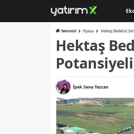
Ek
YatırımX
Piyasa
Hektaş Bedelsiz Ser
Hektaş Bed
Potansiyeli
İpek Sena Tezcan