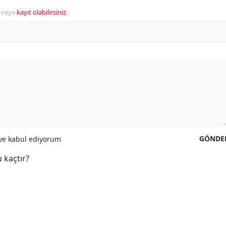
veya
kayıt olabilirsiniz
.
GÖNDE
e kabul ediyorum
 kaçtır?