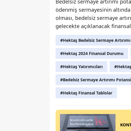
Bedelsiz sermaye artırımı potans
ödenmiş sermayesinin altında 
olması, bedelsiz sermaye artır
gelecekte açıklanacak finansal 
#Hektaş Bedelsiz Sermaye Artırımı
#Hektaş 2024 Finansal Durumu
#Hektaş Yatırımcıları
#Hekta
#Bedelsiz Sermaye Artırımı Potansi
#Hektaş Finansal Tablolar
KONT