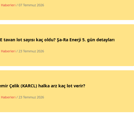
 Haberleri
/ 07 Temmuz 2026
 tavan lot sayısı kaç oldu? Şa-Ra Enerji 5. gün detayları
 Haberleri
/ 23 Temmuz 2026
mir Çelik (KARCL) halka arz kaç lot verir?
 Haberleri
/ 23 Temmuz 2026