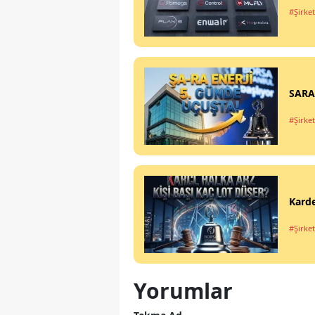
#Şirket
SARAE
#Şirket
Karde
#Şirket
Yorumlar