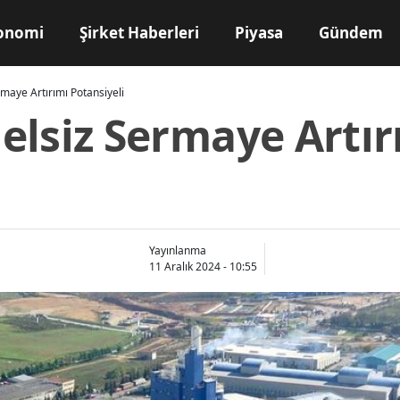
onomi
Şirket Haberleri
Piyasa
Gündem
maye Artırımı Potansiyeli
elsiz Sermaye Artır
Yayınlanma
11 Aralık 2024 - 10:55