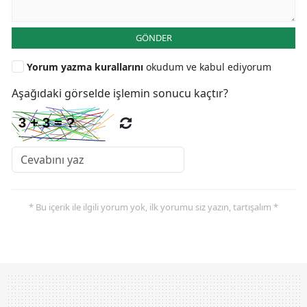
GÖNDER
Yorum yazma kurallarını
okudum ve kabul ediyorum
Aşağıdaki görselde işlemin sonucu kaçtır?
* Bu içerik ile ilgili yorum yok, ilk yorumu siz yazın, tartışalım *