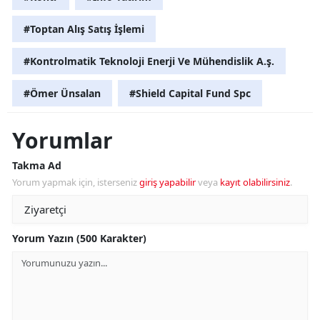
#Toptan Alış Satış İşlemi
#Kontrolmatik Teknoloji Enerji Ve Mühendislik A.ş.
#Ömer Ünsalan
#Shield Capital Fund Spc
Yorumlar
Takma Ad
Yorum yapmak için, isterseniz
giriş yapabilir
veya
kayıt olabilirsiniz
.
Yorum Yazın (500 Karakter)