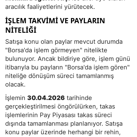
aracılık faaliyetlerini yürütecek.
İŞLEM TAKVIMI VE PAYLARIN
NITELIĞI
Satışa konu olan paylar mevcut durumda
"Borsa'da işlem görmeyen" nitelikte
bulunuyor. Ancak bildiriye göre, işlem günü
itibarıyla bu payların "Borsa'da işlem gören"
niteliğe dönüşüm süreci tamamlanmış
olacak.
İşlemin
30.04.2026
tarihinde
gerçekleştirilmesi öngörülürken, takas
işlemlerinin Pay Piyasası takas süreci
dışında tamamlanması planlanıyor. Satışa
konu paylar üzerinde herhangi bir rehin,