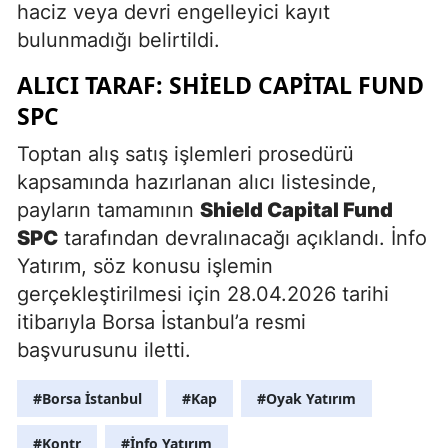
haciz veya devri engelleyici kayıt
bulunmadığı belirtildi.
ALICI TARAF: SHIELD CAPITAL FUND
SPC
Toptan alış satış işlemleri prosedürü
kapsamında hazırlanan alıcı listesinde,
payların tamamının
Shield Capital Fund
SPC
tarafından devralınacağı açıklandı. İnfo
Yatırım, söz konusu işlemin
gerçekleştirilmesi için 28.04.2026 tarihi
itibarıyla Borsa İstanbul’a resmi
başvurusunu iletti.
#Borsa İstanbul
#Kap
#Oyak Yatırım
#Kontr
#İnfo Yatırım