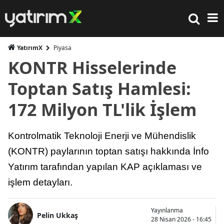
YatırımX
Piyasa
KONTR Hisselerinde
Toptan Satış Hamlesi:
172 Milyon TL'lik İşlem
Kontrolmatik Teknoloji Enerji ve Mühendislik
(KONTR) paylarının toptan satışı hakkında İnfo
Yatırım tarafından yapılan KAP açıklaması ve
işlem detayları.
Yayınlanma
Pelin Ukkaş
28 Nisan 2026 - 16:45