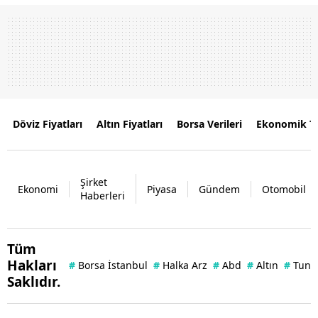
Döviz Fiyatları
Altın Fiyatları
Borsa Verileri
Ekonomik T
Şirket
Ekonomi
Piyasa
Gündem
Otomobil
Haberleri
Tüm
Hakları
#
Borsa İstanbul
#
Halka Arz
#
Abd
#
Altın
#
Tuna 
Saklıdır.