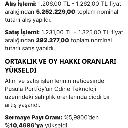
Alış İşlemi:
1.206,00 TL - 1.262,00 TL fiyat
aralığından
5.252.229,00
toplam nominal
tutarlı alış yapıldı.
Satış İşlemi:
1.231,00 TL - 1.325,00 TL fiyat
aralığından
292.277,00
toplam nominal
tutarlı satış yapıldı.
ORTAKLIK VE OY HAKKI ORANLARI
YÜKSELDI
Alım ve satış işlemlerinin neticesinde
Pusula Portföy’ün Odine Teknoloji
üzerindeki sahiplik oranlarında ciddi bir
artış yaşandı.
Sermaye Payı Oranı:
%5,9800’den
%10,4686’ya
yükseldi.