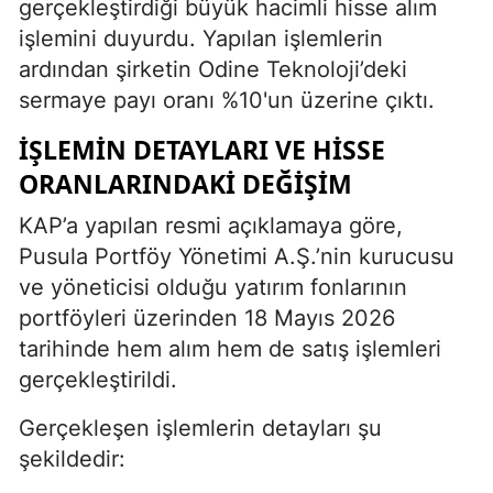
gerçekleştirdiği büyük hacimli hisse alım
işlemini duyurdu. Yapılan işlemlerin
ardından şirketin Odine Teknoloji’deki
sermaye payı oranı %10'un üzerine çıktı.
İŞLEMIN DETAYLARI VE HISSE
ORANLARINDAKI DEĞIŞIM
KAP’a yapılan resmi açıklamaya göre,
Pusula Portföy Yönetimi A.Ş.’nin kurucusu
ve yöneticisi olduğu yatırım fonlarının
portföyleri üzerinden 18 Mayıs 2026
tarihinde hem alım hem de satış işlemleri
gerçekleştirildi.
Gerçekleşen işlemlerin detayları şu
şekildedir: