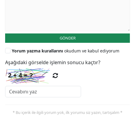
GÖNDER
Yorum yazma kurallarını
okudum ve kabul ediyorum
Aşağıdaki görselde işlemin sonucu kaçtır?
* Bu içerik ile ilgili yorum yok, ilk yorumu siz yazın, tartışalım *