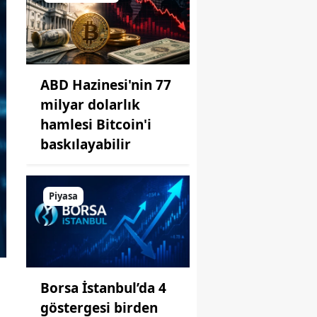
ABD Hazinesi'nin 77
milyar dolarlık
hamlesi Bitcoin'i
baskılayabilir
Piyasa
Borsa İstanbul’da 4
göstergesi birden