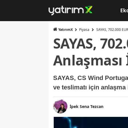
Ek
YatırımX
Piyasa
SAYAS, 702.000 EUR'
SAYAS, 702
Anlaşması 
SAYAS, CS Wind Portugal 
ve teslimatı için anlaşma
İpek Sena Tezcan