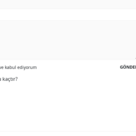
GÖNDE
e kabul ediyorum
 kaçtır?