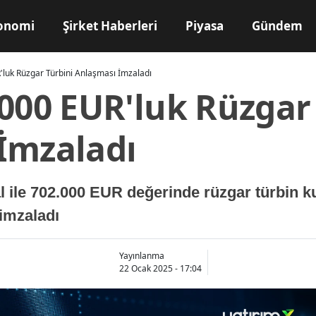
onomi
Şirket Haberleri
Piyasa
Gündem
luk Rüzgar Türbini Anlaşması İmzaladı
.000 EUR'luk Rüzgar
İmzaladı
ile 702.000 EUR değerinde rüzgar türbin kul
 imzaladı
Yayınlanma
22 Ocak 2025 - 17:04