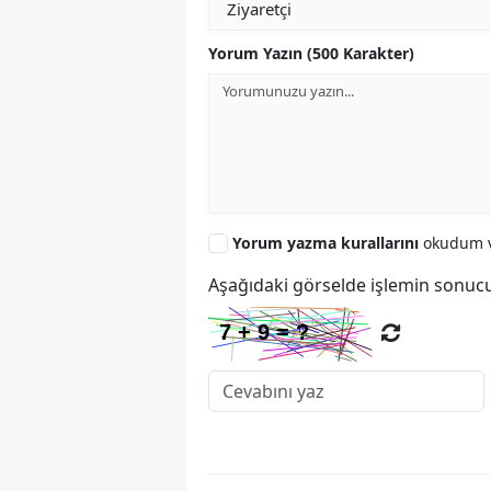
Yorum Yazın (500 Karakter)
Yorum yazma kurallarını
okudum v
Aşağıdaki görselde işlemin sonucu