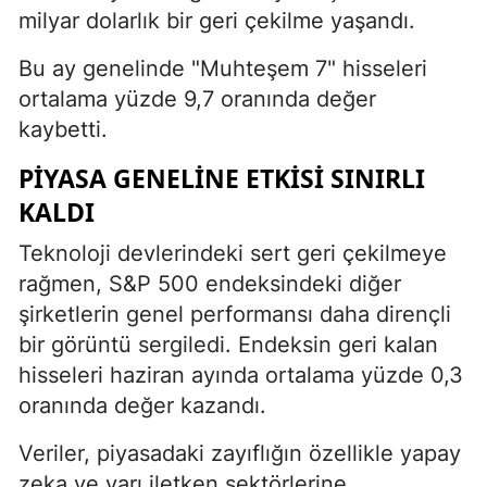
milyar dolarlık bir geri çekilme yaşandı.
Bu ay genelinde "Muhteşem 7" hisseleri
ortalama yüzde 9,7 oranında değer
kaybetti.
PIYASA GENELINE ETKISI SINIRLI
KALDI
Teknoloji devlerindeki sert geri çekilmeye
rağmen, S&P 500 endeksindeki diğer
şirketlerin genel performansı daha dirençli
bir görüntü sergiledi. Endeksin geri kalan
hisseleri haziran ayında ortalama yüzde 0,3
oranında değer kazandı.
Veriler, piyasadaki zayıflığın özellikle yapay
zeka ve yarı iletken sektörlerine