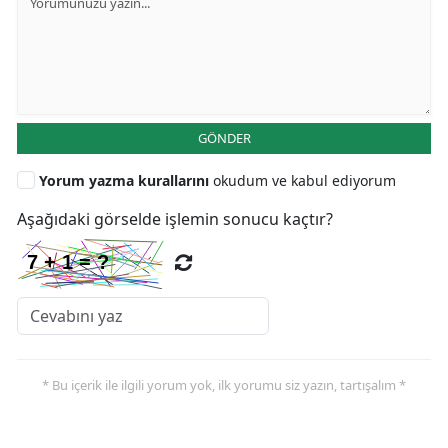
GÖNDER
Yorum yazma kurallarını
okudum ve kabul ediyorum
Aşağıdaki görselde işlemin sonucu kaçtır?
* Bu içerik ile ilgili yorum yok, ilk yorumu siz yazın, tartışalım *