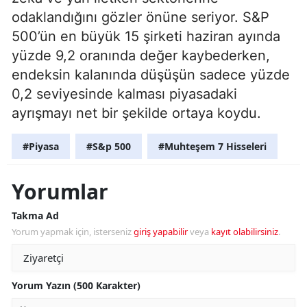
odaklandığını gözler önüne seriyor. S&P
500’ün en büyük 15 şirketi haziran ayında
yüzde 9,2 oranında değer kaybederken,
endeksin kalanında düşüşün sadece yüzde
0,2 seviyesinde kalması piyasadaki
ayrışmayı net bir şekilde ortaya koydu.
#Piyasa
#S&p 500
#Muhteşem 7 Hisseleri
Yorumlar
Takma Ad
Yorum yapmak için, isterseniz
giriş yapabilir
veya
kayıt olabilirsiniz
.
Yorum Yazın (500 Karakter)