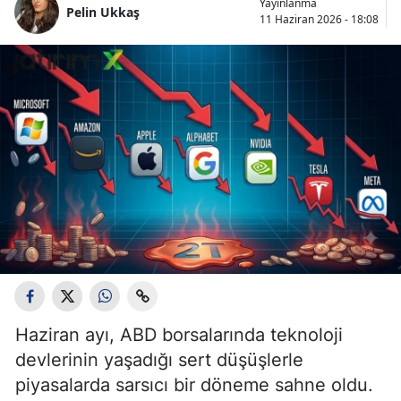
Yayınlanma
Pelin Ukkaş
11 Haziran 2026 - 18:08
Haziran ayı, ABD borsalarında teknoloji
devlerinin yaşadığı sert düşüşlerle
piyasalarda sarsıcı bir döneme sahne oldu.