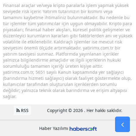
Finansal araçlar ve/veya kripto paralarla işlem yapmak yüksek
seviyede risk içerir. Yatırım tutarınızın bir kısmını veya
tamamını kaybetme ihtimaliniz bulunmaktadır. Bu nedenle bu
tür işlemler tüm yatırımcılar için uygun olmayabilir. Kripto para
piyasaları; finansal haber akışları, küresel politik gelişmeler ve
düzenleyici kurumların kararları gibi faktörlerden ani ve yüksek
volatilite ile etkilenebilir. Kaldıraçlı işlemler ise mevcut risk
seviyesini önemli ölçüde artırmaktadır. yatirimx.com.tr bir
yatırım tavsiyesi sunmaz. Platformda yayınlanan içerikler
yalnızca bilgilendirme amaçlıdır ve ilgili içeriklerin hukuki
sorumluluğu tamamen içeriği üreten kişiye aittir.
yatirimx.com.tr, 5651 sayılı Kanun kapsamında yer sağlayıcı
(barındırma hizmeti sağlayıcı) olarak faaliyet göstermekte olup,
kullanıcılar tarafından oluşturulan içeriklerden sorumlu
değildir; yalnızca teknik olarak barındırma ve erişim altyapısı
sağlar.
RSS
Copyright © 2026 . Her hakkı saklıdır.
Haber Yazılımı