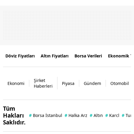
Döviz Fiyatları
Altın Fiyatları
Borsa Verileri
Ekonomik T
Şirket
Ekonomi
Piyasa
Gündem
Otomobil
Haberleri
Tüm
Hakları
#
Borsa İstanbul
#
Halka Arz
#
Altın
#
Karcl
#
Tuna
Saklıdır.