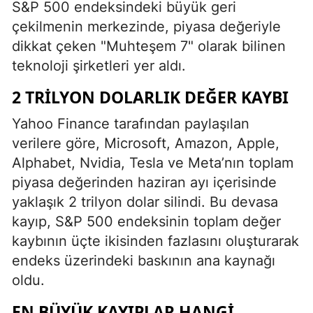
S&P 500 endeksindeki büyük geri
çekilmenin merkezinde, piyasa değeriyle
dikkat çeken "Muhteşem 7" olarak bilinen
teknoloji şirketleri yer aldı.
2 TRILYON DOLARLIK DEĞER KAYBI
Yahoo Finance tarafından paylaşılan
verilere göre, Microsoft, Amazon, Apple,
Alphabet, Nvidia, Tesla ve Meta’nın toplam
piyasa değerinden haziran ayı içerisinde
yaklaşık 2 trilyon dolar silindi. Bu devasa
kayıp, S&P 500 endeksinin toplam değer
kaybının üçte ikisinden fazlasını oluşturarak
endeks üzerindeki baskının ana kaynağı
oldu.
EN BÜYÜK KAYIPLAR HANGI