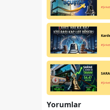
#Şirket
Karde
#Şirket
SARAE
#Şirket
Yorumlar