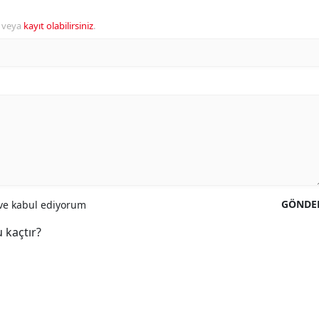
veya
kayıt olabilirsiniz
.
GÖNDE
e kabul ediyorum
 kaçtır?