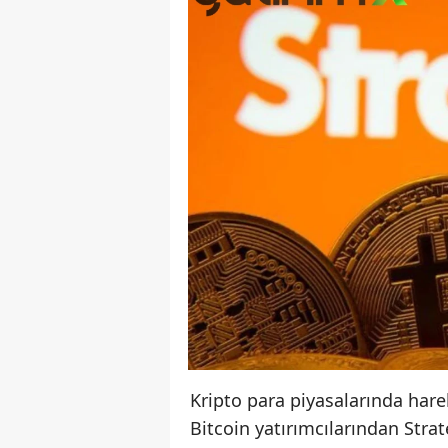
Kripto para piyasalarında har
Bitcoin yatırımcılarından Stra