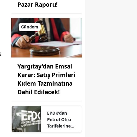
Pazar Raporu!
Gündem
5
Yargıtay’dan Emsal
Karar: Satış Primleri
Kıdem Tazminatına
Dahil Edilecek!
EPDK'dan
Petrol Ofisi
Tarifelerine
Güncelleme: