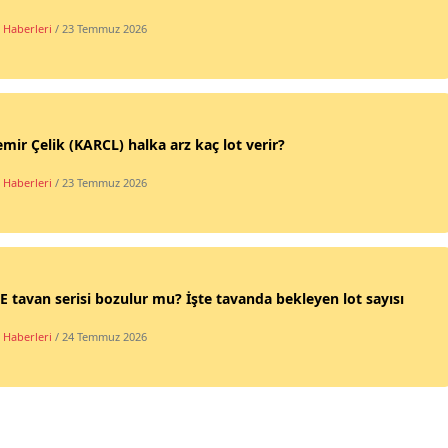
 Haberleri
/ 23 Temmuz 2026
mir Çelik (KARCL) halka arz kaç lot verir?
 Haberleri
/ 23 Temmuz 2026
 tavan serisi bozulur mu? İşte tavanda bekleyen lot sayısı
 Haberleri
/ 24 Temmuz 2026