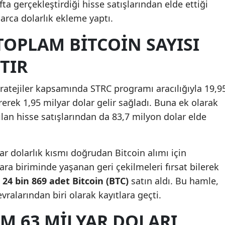
fta gerçekleştirdiği hisse satışlarından elde ettiği
arca dolarlık ekleme yaptı.
TOPLAM BITCOIN SAYISI
TIR
tratejiler kapsamında STRC programı aracılığıyla 19,9
rerek 1,95 milyar dolar gelir sağladı. Buna ek olarak
an hisse satışlarından da 83,7 milyon dolar elde
ar dolarlık kısmı doğrudan Bitcoin alımı için
 para biriminde yaşanan geri çekilmeleri fırsat bilerek
n
24 bin 869 adet Bitcoin (BTC)
satın aldı. Bu hamle,
ralarından biri olarak kayıtlara geçti.
M 63 MILYAR DOLARI