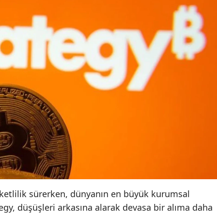
eketlilik sürerken, dünyanın en büyük kurumsal
tegy, düşüşleri arkasına alarak devasa bir alıma daha