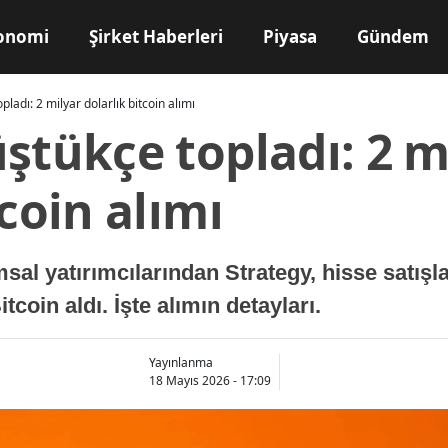
onomi
Şirket Haberleri
Piyasa
Gündem
ladı: 2 milyar dolarlık bitcoin alımı
ştükçe topladı: 2 m
tcoin alımı
l yatırımcılarından Strategy, hisse satışla
tcoin aldı. İşte alımın detayları.
Yayınlanma
18 Mayıs 2026 - 17:09