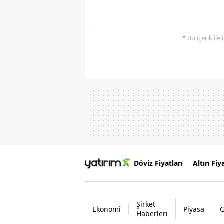
* Bu içerik ile
Döviz Fiyatları
Altın Fiya
Şirket
Ekonomi
Piyasa
Haberleri