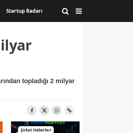
Startup Radarı
ilyar
rından topladığı 2 milyar
Şirket Haberleri