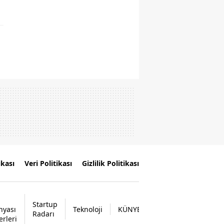
ikası
Veri Politikası
Gizlilik Politikası
Startup
nyası
Teknoloji
KÜNYE
İLETİŞİM
Radarı
erleri