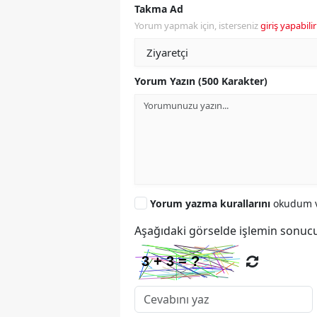
Takma Ad
Yorum yapmak için, isterseniz
giriş yapabilir
Yorum Yazın (500 Karakter)
Yorum yazma kurallarını
okudum v
Aşağıdaki görselde işlemin sonucu