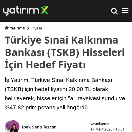
YatırımX
Piyasa
Türkiye Sınai Kalkınma
Bankası (TSKB) Hisseleri
İçin Hedef Fiyatı
İş Yatırım, Türkiye Sınai Kalkınma Bankası
(TSKB) için hedef fiyatını 20,00 TL olarak
belirleyerek, hisseler için "al" tavsiyesi sundu ve
%47,82 prim potansiyeli öngördü.
Yayınlanma
İpek Sena Tezcan
17 Mart 2025 - 16:51