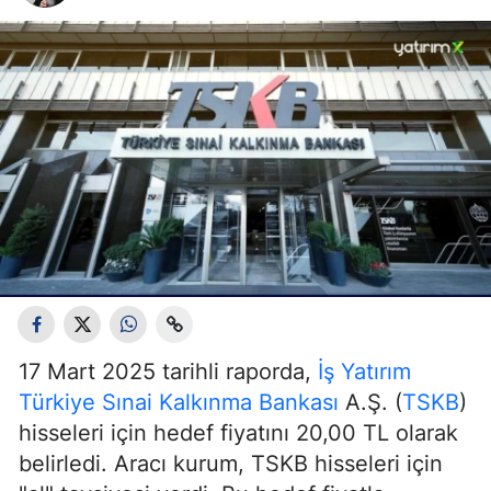
17 Mart 2025 tarihli raporda,
İş Yatırım
Türkiye Sınai Kalkınma Bankası
A.Ş. (
TSKB
)
hisseleri için hedef fiyatını 20,00 TL olarak
belirledi. Aracı kurum, TSKB hisseleri için