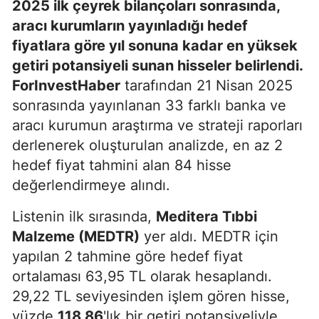
2025 ilk çeyrek bilançoları sonrasında,
aracı kurumların yayınladığı hedef
fiyatlara göre yıl sonuna kadar en yüksek
getiri potansiyeli sunan hisseler belirlendi.
ForInvestHaber
tarafından 21 Nisan 2025
sonrasında yayınlanan 33 farklı banka ve
aracı kurumun araştırma ve strateji raporları
derlenerek oluşturulan analizde, en az 2
hedef fiyat tahmini alan 84 hisse
değerlendirmeye alındı.
Listenin ilk sırasında,
Meditera Tıbbi
Malzeme (MEDTR)
yer aldı. MEDTR için
yapılan 2 tahmine göre hedef fiyat
ortalaması 63,95 TL olarak hesaplandı.
29,22 TL seviyesinden işlem gören hisse,
yüzde
118,86
'lık bir getiri potansiyeliyle