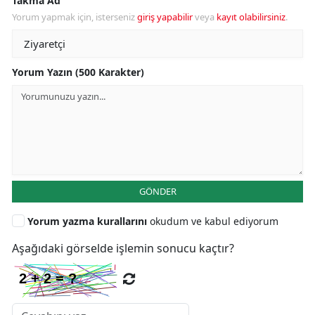
Takma Ad
Yorum yapmak için, isterseniz
giriş yapabilir
veya
kayıt olabilirsiniz
.
Yorum Yazın (500 Karakter)
GÖNDER
Yorum yazma kurallarını
okudum ve kabul ediyorum
Aşağıdaki görselde işlemin sonucu kaçtır?