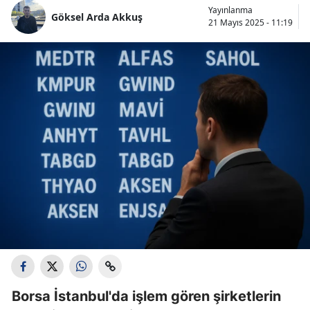
Yayınlanma
Göksel Arda Akkuş
21 Mayıs 2025 - 11:19
Borsa İstanbul'da işlem gören şirketlerin