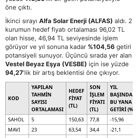
öne çıktı.
İkinci sırayı
Alfa Solar Enerji (ALFAS)
aldı. 2
kurumun hedef fiyatı ortalaması 96,02 TL
olan hisse, 46,94 TL seviyesinde işlem
görüyor ve yıl sonuna kadar
%104,56
getiri
potansiyeli sunuyor. Üçüncü sırada yer alan
Vestel Beyaz Eşya (VESBE)
için ise yüzde
94,27
’lik bir artış beklentisi öne çıkıyor.
YAPILAN
SON
YIL
HEDEF
TAHMİN
İŞLEM
BAŞINDAN
KOD
FİYAT
SAYISI
FİYATI
BU YANA
(TL)
ORTALAMASI
(TL)
GETİRİ (%)
SAHOL
5
150,63
77,8
-15,96
MAVI
23
63,54
34,4
-21,1