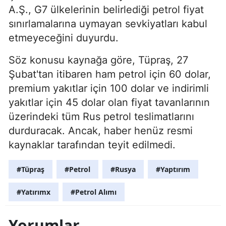
A.Ş., G7 ülkelerinin belirlediği petrol fiyat
sınırlamalarına uymayan sevkiyatları kabul
etmeyeceğini duyurdu.
Söz konusu kaynağa göre, Tüpraş, 27
Şubat'tan itibaren ham petrol için 60 dolar,
premium yakıtlar için 100 dolar ve indirimli
yakıtlar için 45 dolar olan fiyat tavanlarının
üzerindeki tüm Rus petrol teslimatlarını
durduracak. Ancak, haber henüz resmi
kaynaklar tarafından teyit edilmedi.
#Tüpraş
#Petrol
#Rusya
#Yaptırım
#Yatırımx
#Petrol Alımı
Yorumlar