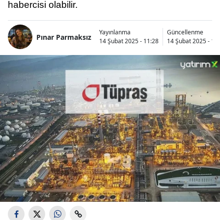
habercisi olabilir.
Yayınlanma
Güncellenme
Pınar Parmaksız
14 Şubat 2025 - 11:28
14 Şubat 2025 - 11