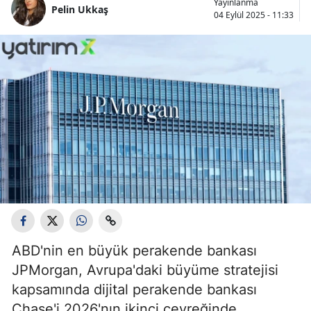
Yayınlanma
Pelin Ukkaş
04 Eylül 2025 - 11:33
ABD'nin en büyük perakende bankası
JPMorgan, Avrupa'daki büyüme stratejisi
kapsamında dijital perakende bankası
Chase'i 2026'nın ikinci çeyreğinde