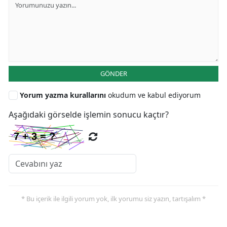
GÖNDER
Yorum yazma kurallarını
okudum ve kabul ediyorum
Aşağıdaki görselde işlemin sonucu kaçtır?
* Bu içerik ile ilgili yorum yok, ilk yorumu siz yazın, tartışalım *