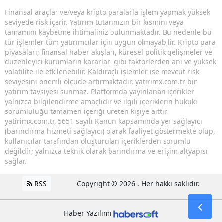
Finansal araçlar ve/veya kripto paralarla işlem yapmak yüksek
seviyede risk içerir. Yatırım tutarınızın bir kısmını veya
tamamını kaybetme ihtimaliniz bulunmaktadır. Bu nedenle bu
tür işlemler tüm yatırımcılar için uygun olmayabilir. Kripto para
piyasaları; finansal haber akışları, küresel politik gelişmeler ve
düzenleyici kurumların kararları gibi faktörlerden ani ve yüksek
volatilite ile etkilenebilir. Kaldıraçlı işlemler ise mevcut risk
seviyesini önemli ölçüde artırmaktadır. yatirimx.com.tr bir
yatırım tavsiyesi sunmaz. Platformda yayınlanan içerikler
yalnızca bilgilendirme amaçlıdır ve ilgili içeriklerin hukuki
sorumluluğu tamamen içeriği üreten kişiye aittir.
yatirimx.com.tr, 5651 sayılı Kanun kapsamında yer sağlayıcı
(barındırma hizmeti sağlayıcı) olarak faaliyet göstermekte olup,
kullanıcılar tarafından oluşturulan içeriklerden sorumlu
değildir; yalnızca teknik olarak barındırma ve erişim altyapısı
sağlar.
RSS
Copyright © 2026 . Her hakkı saklıdır.
Haber Yazılımı