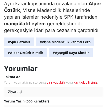
Aynı karar kapsamında cezalandırılan
Alper
Öztürk
, Vişne Madencilik hisselerinde
yapılan işlemler nedeniyle SPK tarafından
manipülatif eylem
gerçekleştirdiği
gerekçesiyle idari para cezasına çarptırıldı.
#Spk Cezaları
#Vişne Madencilik Vsnmd Ceza
#Alper Öztürk Kimdir
#Ayşegül Kaya Kimdir
Yorumlar
Takma Ad
Yorum yapmak için, isterseniz
giriş yapabilir
veya
kayıt olabilirsiniz
.
Yorum Yazın (500 Karakter)