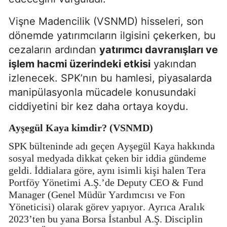
Vişne Madencilik (VSNMD) hisseleri, son
dönemde yatırımcıların ilgisini çekerken, bu
cezaların ardından
yatırımcı davranışları ve
işlem hacmi üzerindeki etkisi
yakından
izlenecek. SPK’nın bu hamlesi, piyasalarda
manipülasyonla mücadele konusundaki
ciddiyetini bir kez daha ortaya koydu.
Ayşegül Kaya kimdir? (VSNMD)
SPK bülteninde adı geçen Ayşegül Kaya hakkında
sosyal medyada dikkat çeken bir iddia gündeme
geldi. İddialara göre, aynı isimli kişi halen Tera
Portföy Yönetimi A.Ş.’de Deputy CEO & Fund
Manager (Genel Müdür Yardımcısı ve Fon
Yöneticisi) olarak görev yapıyor. Ayrıca Aralık
2023’ten bu yana Borsa İstanbul A.Ş. Disciplin