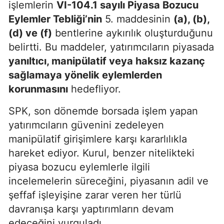
işlemlerin
VI-104.1 sayılı Piyasa Bozucu
Eylemler Tebliği’nin
5. maddesinin
(a), (b),
(d) ve (f)
bentlerine aykırılık oluşturduğunu
belirtti. Bu maddeler, yatırımcıların piyasada
yanıltıcı, manipülatif veya haksız kazanç
sağlamaya yönelik eylemlerden
korunmasını
hedefliyor.
SPK, son dönemde borsada işlem yapan
yatırımcıların güvenini zedeleyen
manipülatif girişimlere karşı kararlılıkla
hareket ediyor. Kurul, benzer nitelikteki
piyasa bozucu eylemlerle ilgili
incelemelerin süreceğini, piyasanın adil ve
şeffaf işleyişine zarar veren her türlü
davranışa karşı yaptırımların devam
edeceğini vurguladı.