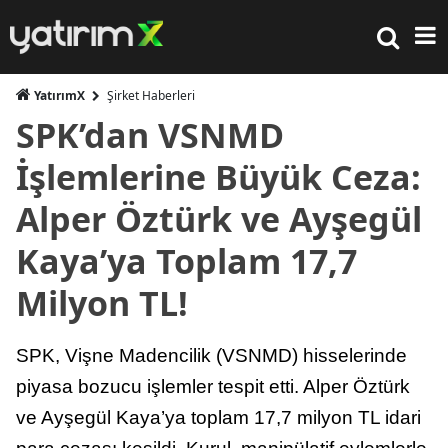
YatırımX
Şirket Haberleri
SPK’dan VSNMD
İşlemlerine Büyük Ceza:
Alper Öztürk ve Ayşegül
Kaya’ya Toplam 17,7
Milyon TL!
SPK, Vişne Madencilik (VSNMD) hisselerinde
piyasa bozucu işlemler tespit etti. Alper Öztürk
ve Ayşegül Kaya’ya toplam 17,7 milyon TL idari