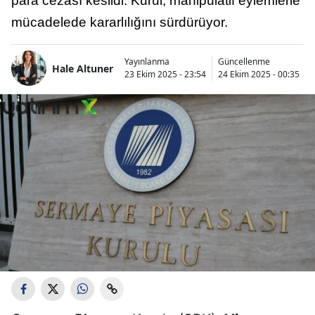
para cezası kesildi. Kurul, manipülatif eylemlerle
mücadelede kararlılığını sürdürüyor.
Yayınlanma
Güncellenme
Hale Altuner
23 Ekim 2025 - 23:54
24 Ekim 2025 - 00:35