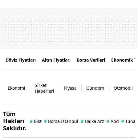
Döviz Fiyatları
Altın Fiyatları
Borsa Verileri
Ekonomik T
Şirket
Ekonomi
Piyasa
Gündem
Otomobil
Haberleri
Tüm
Hakları
#
Bist
#
Borsa İstanbul
#
Halka Arz
#
Abd
#
Tuna 
Saklıdır.